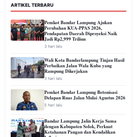
ARTIKEL TERBARU
Pemkot Bandar Lampung Ajukan
Perubahan KUA-PPAS 2026,
Pendapatan Daerah Diproyeksi Naik
Jadi Rp2,999 Triliun
3 hari lalu
Wali Kota Bandarlampung Tinjau Hasil
Perbaikan Jalan Wala Kuba yang
Rampung Dikerjakan
3 hari lalu
Pemkot Bandar Lampung Betonisasi
Delapan Ruas Jalan Mulai Agustus 2026
5 hari lalu
Bandar Lampung Jalin Kerja Sama
dengan Kabupaten Solok, Perkuat
Ketahanan Pangan dan Kendalikan