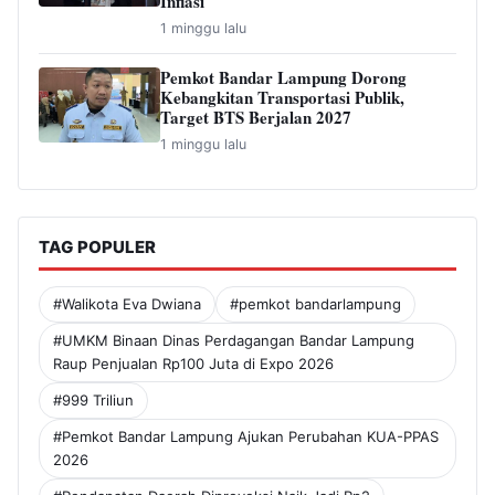
Inflasi
1 minggu lalu
Pemkot Bandar Lampung Dorong
Kebangkitan Transportasi Publik,
Target BTS Berjalan 2027
1 minggu lalu
TAG POPULER
#Walikota Eva Dwiana
#pemkot bandarlampung
#UMKM Binaan Dinas Perdagangan Bandar Lampung
Raup Penjualan Rp100 Juta di Expo 2026
#999 Triliun
#Pemkot Bandar Lampung Ajukan Perubahan KUA-PPAS
2026