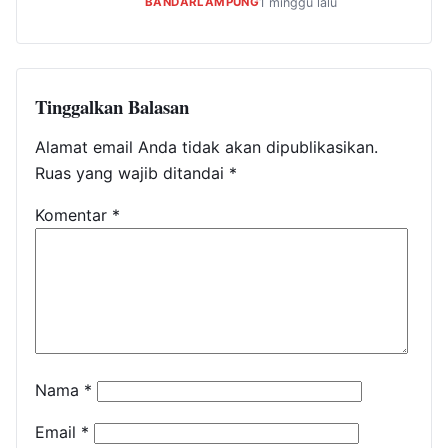
BANDARLAMPUNG
1 minggu lalu
Tinggalkan Balasan
Alamat email Anda tidak akan dipublikasikan.
Ruas yang wajib ditandai
*
Komentar
*
Nama
*
Email
*