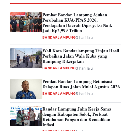
Pemkot Bandar Lampung Ajukan
Perubahan KUA-PPAS 2026,
Pendapatan Daerah Diproyeksi Naik
Jadi Rp2,999 Triliun
BANDARLAMPUNG
3 hari lalu
Wali Kota Bandarlampung Tinjau Hasil
Perbaikan Jalan Wala Kuba yang
Rampung Dikerjakan
BANDARLAMPUNG
3 hari lalu
Pemkot Bandar Lampung Betonisasi
Delapan Ruas Jalan Mulai Agustus 2026
BANDARLAMPUNG
5 hari lalu
Bandar Lampung Jalin Kerja Sama
dengan Kabupaten Solok, Perkuat
Ketahanan Pangan dan Kendalikan
Inflasi