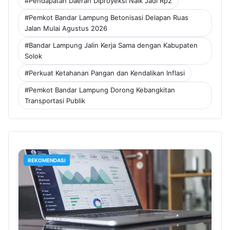
#Pendapatan Daerah Diproyeksi Naik Jadi Rp2
#Pemkot Bandar Lampung Betonisasi Delapan Ruas
Jalan Mulai Agustus 2026
#Bandar Lampung Jalin Kerja Sama dengan Kabupaten
Solok
#Perkuat Ketahanan Pangan dan Kendalikan Inflasi
#Pemkot Bandar Lampung Dorong Kebangkitan
Transportasi Publik
REKOMENDASI