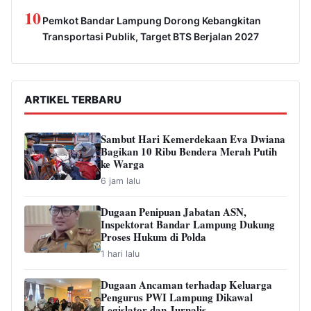
10
Pemkot Bandar Lampung Dorong Kebangkitan
Transportasi Publik, Target BTS Berjalan 2027
ARTIKEL TERBARU
Sambut Hari Kemerdekaan Eva Dwiana
Bagikan 10 Ribu Bendera Merah Putih
ke Warga
6 jam lalu
Dugaan Penipuan Jabatan ASN,
Inspektorat Bandar Lampung Dukung
Proses Hukum di Polda
1 hari lalu
Dugaan Ancaman terhadap Keluarga
Pengurus PWI Lampung Dikawal
Legislator dan Jurnalis