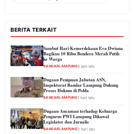
BERITA TERKAIT
Sambut Hari Kemerdekaan Eva Dwiana
Bagikan 10 Ribu Bendera Merah Putih
ke Warga
BANDARLAMPUNG
6 jam lalu
Dugaan Penipuan Jabatan ASN,
Inspektorat Bandar Lampung Dukung
Proses Hukum di Polda
BANDARLAMPUNG
1 hari lalu
Dugaan Ancaman terhadap Keluarga
Pengurus PWI Lampung Dikawal
Legislator dan Jurnalis
BANDARLAMPUNG
2 hari lalu