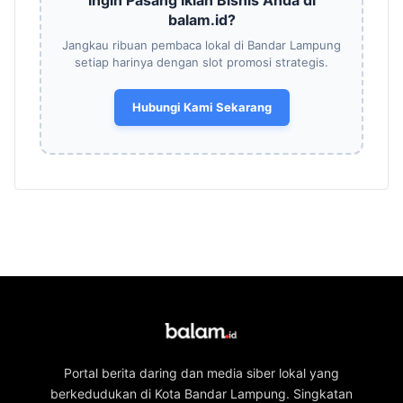
balam.id?
Jangkau ribuan pembaca lokal di Bandar Lampung
setiap harinya dengan slot promosi strategis.
Hubungi Kami Sekarang
Portal berita daring dan media siber lokal yang
berkedudukan di Kota Bandar Lampung. Singkatan