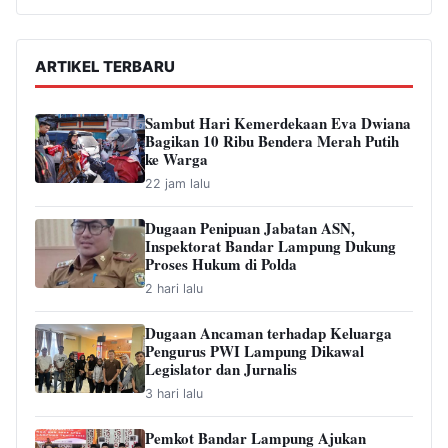
ARTIKEL TERBARU
Sambut Hari Kemerdekaan Eva Dwiana
Bagikan 10 Ribu Bendera Merah Putih
ke Warga
22 jam lalu
Dugaan Penipuan Jabatan ASN,
Inspektorat Bandar Lampung Dukung
Proses Hukum di Polda
2 hari lalu
Dugaan Ancaman terhadap Keluarga
Pengurus PWI Lampung Dikawal
Legislator dan Jurnalis
3 hari lalu
Pemkot Bandar Lampung Ajukan