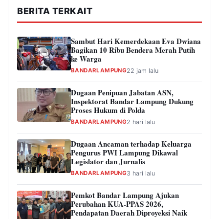
BERITA TERKAIT
Sambut Hari Kemerdekaan Eva Dwiana
Bagikan 10 Ribu Bendera Merah Putih
ke Warga
BANDARLAMPUNG
22 jam lalu
Dugaan Penipuan Jabatan ASN,
Inspektorat Bandar Lampung Dukung
Proses Hukum di Polda
BANDARLAMPUNG
2 hari lalu
Dugaan Ancaman terhadap Keluarga
Pengurus PWI Lampung Dikawal
Legislator dan Jurnalis
BANDARLAMPUNG
3 hari lalu
Pemkot Bandar Lampung Ajukan
Perubahan KUA-PPAS 2026,
Pendapatan Daerah Diproyeksi Naik