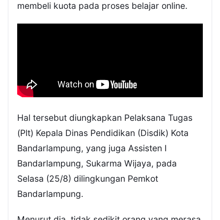
membeli kuota pada proses belajar online.
Hal tersebut diungkapkan Pelaksana Tugas
(Plt) Kepala Dinas Pendidikan (Disdik) Kota
Bandarlampung, yang juga Assisten I
Bandarlampung, Sukarma Wijaya, pada
Selasa (25/8) dilingkungan Pemkot
Bandarlampung.
Menurut dia, tidak sedikit orang yang merasa