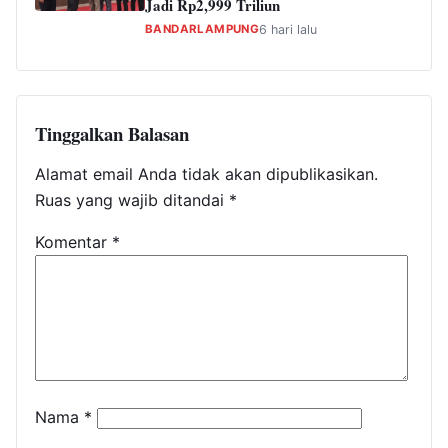
Jadi Rp2,999 Triliun
BANDARLAMPUNG
6 hari lalu
Tinggalkan Balasan
Alamat email Anda tidak akan dipublikasikan.
Ruas yang wajib ditandai
*
Komentar
*
Nama
*