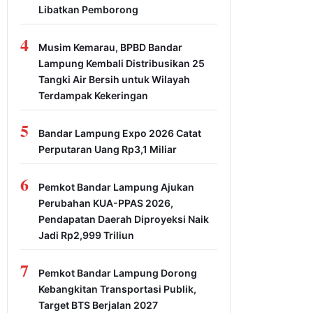
Libatkan Pemborong
4
Musim Kemarau, BPBD Bandar
Lampung Kembali Distribusikan 25
Tangki Air Bersih untuk Wilayah
Terdampak Kekeringan
5
Bandar Lampung Expo 2026 Catat
Perputaran Uang Rp3,1 Miliar
6
Pemkot Bandar Lampung Ajukan
Perubahan KUA-PPAS 2026,
Pendapatan Daerah Diproyeksi Naik
Jadi Rp2,999 Triliun
7
Pemkot Bandar Lampung Dorong
Kebangkitan Transportasi Publik,
Target BTS Berjalan 2027