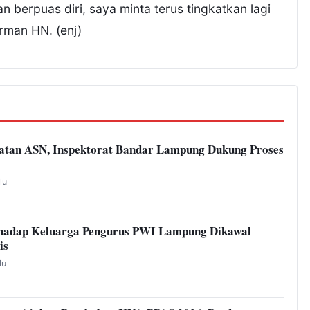
n berpuas diri, saya minta terus tingkatkan lagi
erman HN. (enj)
atan ASN, Inspektorat Bandar Lampung Dukung Proses
lu
hadap Keluarga Pengurus PWI Lampung Dikawal
is
lu