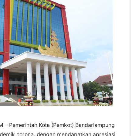
Pemerintah Kota (Pemkot) Bandarlampung
ndemik corona, dengan mendapatkan apresiasi