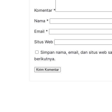
Komentar
*
Nama
*
Email
*
Situs Web
Simpan nama, email, dan situs web s
berikutnya.