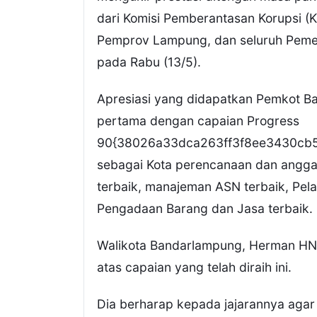
dari Komisi Pemberantasan Korupsi (K
Pemprov Lampung, dan seluruh Pemer
pada Rabu (13/5).
Apresiasi yang didapatkan Pemkot 
pertama dengan capaian Progress
90{38026a33dca263ff3f8ee3430cb
sebagai Kota perencanaan dan anggar
terbaik, manajeman ASN terbaik, Pelay
Pengadaan Barang dan Jasa terbaik.
Walikota Bandarlampung, Herman HN 
atas capaian yang telah diraih ini.
Dia berharap kepada jajarannya agar 