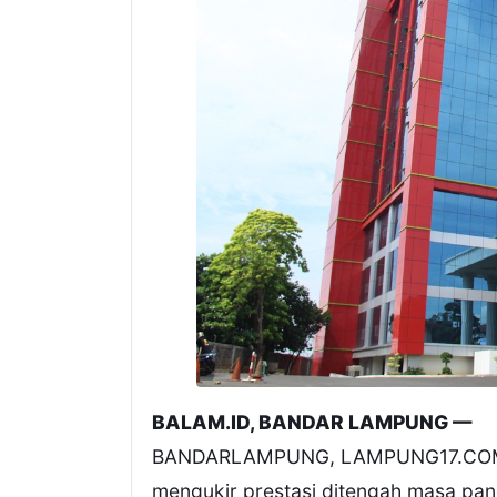
BALAM.ID, BANDAR LAMPUNG —
BANDARLAMPUNG, LAMPUNG17.COM – 
mengukir prestasi ditengah masa pa