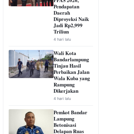
PPAS 2026,
Pendapatan
Daerah
Diproyeksi Naik
Jadi Rp2,999
Triliun
4 hari lalu
Wali Kota
Bandarlampung
Tinjau Hasil
Perbaikan Jalan
Wala Kuba yang
Rampung
Dikerjakan
4 hari lalu
Pemkot Bandar
Lampung
Betonisasi
Delapan Ruas