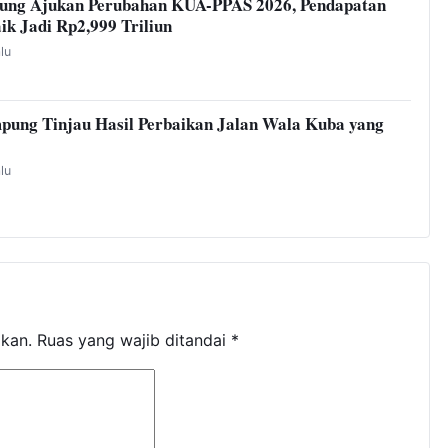
ung Ajukan Perubahan KUA-PPAS 2026, Pendapatan
ik Jadi Rp2,999 Triliun
alu
pung Tinjau Hasil Perbaikan Jalan Wala Kuba yang
alu
ikan.
Ruas yang wajib ditandai
*