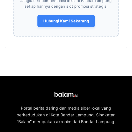
Jasa Pembuatan Website Profesional di Lampung:
Desain Modern, Responsif, dan Siap Naikkan
Omzet Bisnis Anda
Konsultasi Sekarang ➔
Ingin Pasang Iklan Bisnis Anda di
balam.id?
Jangkau ribuan pembaca lokal di Bandar Lampung
setiap harinya dengan slot promosi strategis.