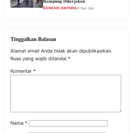
Rampung Dikerjakan
BANDARLAMPUNG
4 hari lalu
Tinggalkan Balasan
Alamat email Anda tidak akan dipublikasikan.
Ruas yang wajib ditandai
*
Komentar
*
Nama
*