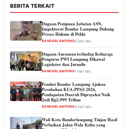
BERITA TERKAIT
Dugaan Penipuan Jabatan ASN,
Inspektorat Bandar Lampung Dukung
Proses Hukum di Polda
BANDARLAMPUNG
9 jam lalu
Dugaan Ancaman terhadap Keluarga
Pengurus PWI Lampung Dikawal
Legislator dan Jurnalis
BANDARLAMPUNG
1 hari lalu
Pemkot Bandar Lampung Ajukan
Perubahan KUA-PPAS 2026,
Pendapatan Daerah Diproyeksi Naik
Jadi Rp2,999 Triliun
BANDARLAMPUNG
4 hari lalu
Wali Kota Bandarlampung Tinjau Hasil
Perbaikan Jalan Wala Kuba yang