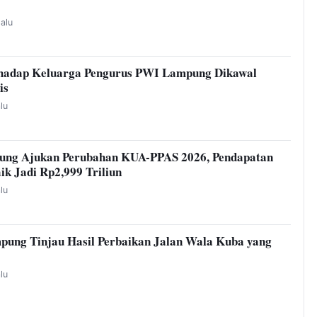
lalu
hadap Keluarga Pengurus PWI Lampung Dikawal
is
alu
ung Ajukan Perubahan KUA-PPAS 2026, Pendapatan
ik Jadi Rp2,999 Triliun
alu
pung Tinjau Hasil Perbaikan Jalan Wala Kuba yang
alu