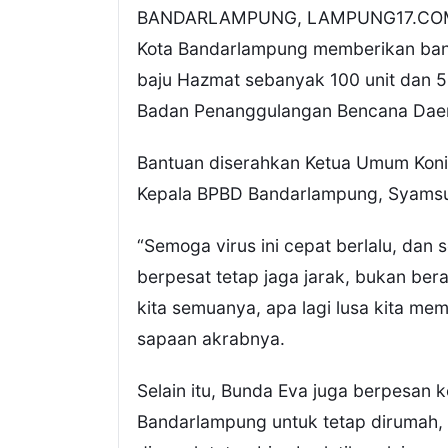
BANDARLAMPUNG, LAMPUNG17.COM – K
Kota Bandarlampung memberikan bant
baju Hazmat sebanyak 100 unit dan 5
Badan Penanggulangan Bencana Daer
Bantuan diserahkan Ketua Umum Koni
Kepala BPBD Bandarlampung, Syams
“Semoga virus ini cepat berlalu, da
berpesat tetap jaga jarak, bukan bera
kita semuanya, apa lagi lusa kita me
sapaan akrabnya.
Selain itu, Bunda Eva juga berpesan 
Bandarlampung untuk tetap dirumah, d