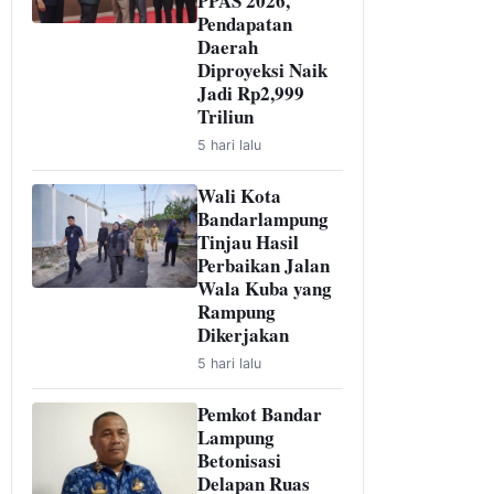
PPAS 2026,
Pendapatan
Daerah
Diproyeksi Naik
Jadi Rp2,999
Triliun
5 hari lalu
Wali Kota
Bandarlampung
Tinjau Hasil
Perbaikan Jalan
Wala Kuba yang
Rampung
Dikerjakan
5 hari lalu
Pemkot Bandar
Lampung
Betonisasi
Delapan Ruas