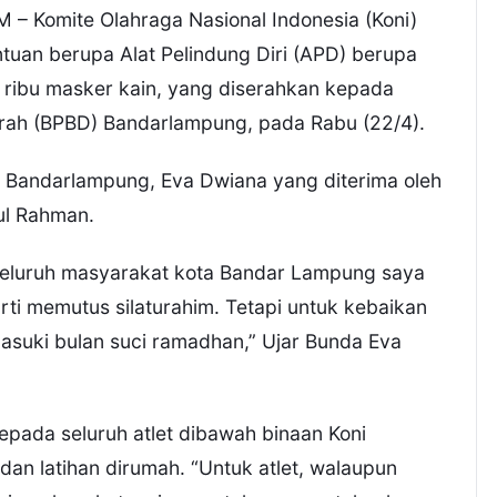
omite Olahraga Nasional Indonesia (Koni)
uan berupa Alat Pelindung Diri (APD) berupa
 ribu masker kain, yang diserahkan kepada
ah (BPBD) Bandarlampung, pada Rabu (22/4).
 Bandarlampung, Eva Dwiana yang diterima oleh
ul Rahman.
n seluruh masyarakat kota Bandar Lampung saya
rti memutus silaturahim. Tetapi untuk kebaikan
masuki bulan suci ramadhan,” Ujar Bunda Eva
kepada seluruh atlet dibawah binaan Koni
an latihan dirumah. “Untuk atlet, walaupun