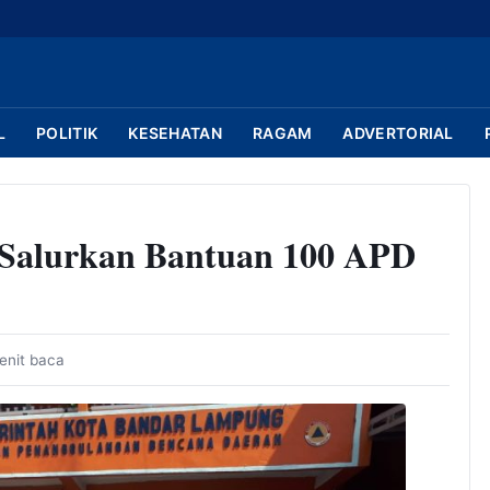
L
POLITIK
KESEHATAN
RAGAM
ADVERTORIAL
Salurkan Bantuan 100 APD
enit baca