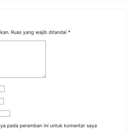
ikan.
Ruas yang wajib ditandai
*
aya pada peramban ini untuk komentar saya