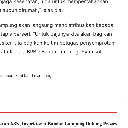
menjaga kesehatan, juga untuk mempertahankan
aupun dirumah,” jelas dia.
lampung akan langsung mendistribusikan kepada
tapis berseri. “Untuk bajunya kita akan bagikan
asker kita bagikan ke tim petugas penyemprotan
kata Kepala BPBD Bandarlampung, Syamsul
ua umum koni bandarlampung
atan ASN, Inspektorat Bandar Lampung Dukung Proses