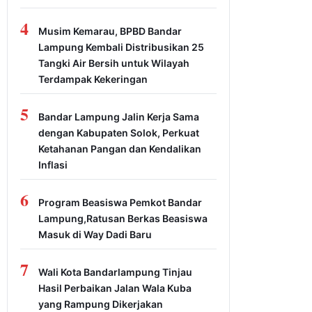
4
Musim Kemarau, BPBD Bandar
Lampung Kembali Distribusikan 25
Tangki Air Bersih untuk Wilayah
Terdampak Kekeringan
5
Bandar Lampung Jalin Kerja Sama
dengan Kabupaten Solok, Perkuat
Ketahanan Pangan dan Kendalikan
Inflasi
6
Program Beasiswa Pemkot Bandar
Lampung,Ratusan Berkas Beasiswa
Masuk di Way Dadi Baru
7
Wali Kota Bandarlampung Tinjau
Hasil Perbaikan Jalan Wala Kuba
yang Rampung Dikerjakan