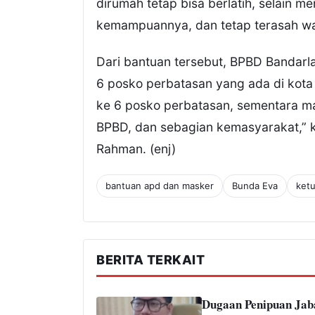
dirumah tetap bisa berlatih, selain 
kemampuannya, dan tetap terasah wal
Dari bantuan tersebut, BPBD Bandar
6 posko perbatasan yang ada di kota 
ke 6 posko perbatasan, sementara m
BPBD, dan sebagian kemasyarakat,” 
Rahman. (enj)
bantuan apd dan masker
Bunda Eva
ket
BERITA TERKAIT
Dugaan Penipuan Jab