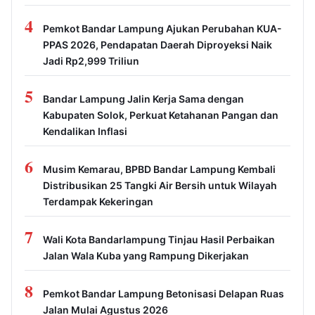
4
Pemkot Bandar Lampung Ajukan Perubahan KUA-
PPAS 2026, Pendapatan Daerah Diproyeksi Naik
Jadi Rp2,999 Triliun
5
Bandar Lampung Jalin Kerja Sama dengan
Kabupaten Solok, Perkuat Ketahanan Pangan dan
Kendalikan Inflasi
6
Musim Kemarau, BPBD Bandar Lampung Kembali
Distribusikan 25 Tangki Air Bersih untuk Wilayah
Terdampak Kekeringan
7
Wali Kota Bandarlampung Tinjau Hasil Perbaikan
Jalan Wala Kuba yang Rampung Dikerjakan
8
Pemkot Bandar Lampung Betonisasi Delapan Ruas
Jalan Mulai Agustus 2026