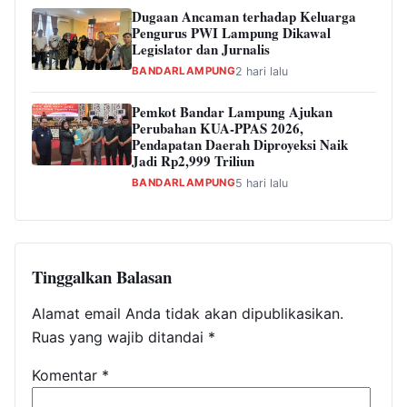
Dugaan Ancaman terhadap Keluarga
Pengurus PWI Lampung Dikawal
Legislator dan Jurnalis
BANDARLAMPUNG
2 hari lalu
Pemkot Bandar Lampung Ajukan
Perubahan KUA-PPAS 2026,
Pendapatan Daerah Diproyeksi Naik
Jadi Rp2,999 Triliun
BANDARLAMPUNG
5 hari lalu
Tinggalkan Balasan
Alamat email Anda tidak akan dipublikasikan.
Ruas yang wajib ditandai
*
Komentar
*