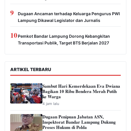
9
Dugaan Ancaman terhadap Keluarga Pengurus PWI
Lampung Dikawal Legislator dan Jurnalis
10
Pemkot Bandar Lampung Dorong Kebangkitan
Transportasi Publik, Target BTS Berjalan 2027
ARTIKEL TERBARU
Sambut Hari Kemerdekaan Eva Dwiana
Bagikan 10 Ribu Bendera Merah Putih
ke Warga
4 jam lalu
Dugaan Penipuan Jabatan ASN,
Inspektorat Bandar Lampung Dukung
Proses Hukum di Polda