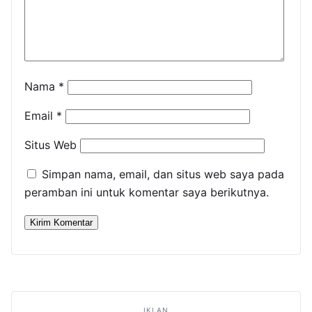
Nama
*
Email
*
Situs Web
Simpan nama, email, dan situs web saya pada
peramban ini untuk komentar saya berikutnya.
IKLAN