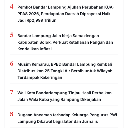
4
Pemkot Bandar Lampung Ajukan Perubahan KUA-
PPAS 2026, Pendapatan Daerah Diproyeksi Naik
Jadi Rp2,999 Triliun
5
Bandar Lampung Jalin Kerja Sama dengan
Kabupaten Solok, Perkuat Ketahanan Pangan dan
Kendalikan Inflasi
6
Musim Kemarau, BPBD Bandar Lampung Kembali
Distribusikan 25 Tangki Air Bersih untuk Wilayah
Terdampak Kekeringan
7
Wali Kota Bandarlampung Tinjau Hasil Perbaikan
Jalan Wala Kuba yang Rampung Dikerjakan
8
Dugaan Ancaman terhadap Keluarga Pengurus PWI
Lampung Dikawal Legislator dan Jurnalis