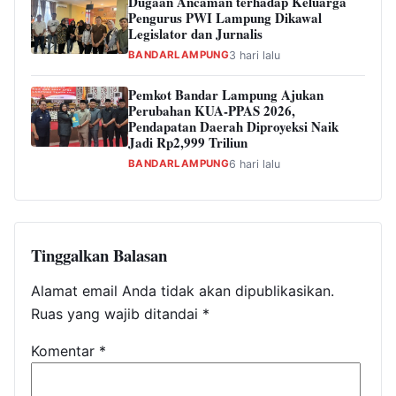
Dugaan Ancaman terhadap Keluarga
Pengurus PWI Lampung Dikawal
Legislator dan Jurnalis
BANDARLAMPUNG
3 hari lalu
Pemkot Bandar Lampung Ajukan
Perubahan KUA-PPAS 2026,
Pendapatan Daerah Diproyeksi Naik
Jadi Rp2,999 Triliun
BANDARLAMPUNG
6 hari lalu
Tinggalkan Balasan
Alamat email Anda tidak akan dipublikasikan.
Ruas yang wajib ditandai
*
Komentar
*