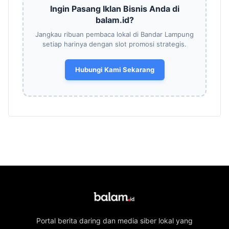
Ingin Pasang Iklan Bisnis Anda di
balam.id?
Jangkau ribuan pembaca lokal di Bandar Lampung
setiap harinya dengan slot promosi strategis.
Hubungi Kami Sekarang
Portal berita daring dan media siber lokal yang