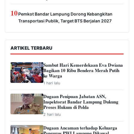
10
Pemkot Bandar Lampung Dorong Kebangkitan
Transportasi Publik, Target BTS Berjalan 2027
ARTIKEL TERBARU
Sambut Hari Kemerdekaan Eva Dwiana
Bagikan 10 Ribu Bendera Merah Putih
ke Warga
1 hari lalu
Dugaan Penipuan Jabatan ASN,
Inspektorat Bandar Lampung Dukung
Proses Hukum di Polda
2 hari lalu
Dugaan Ancaman terhadap Keluarga
Pengurus PWI Lampung Dikawal