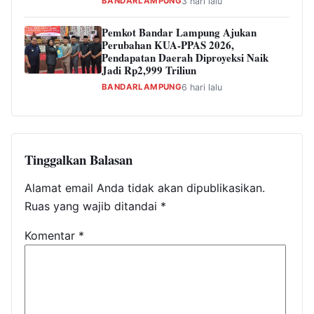
BANDARLAMPUNG
3 hari lalu
Pemkot Bandar Lampung Ajukan
Perubahan KUA-PPAS 2026,
Pendapatan Daerah Diproyeksi Naik
Jadi Rp2,999 Triliun
BANDARLAMPUNG
6 hari lalu
Tinggalkan Balasan
Alamat email Anda tidak akan dipublikasikan.
Ruas yang wajib ditandai
*
Komentar
*