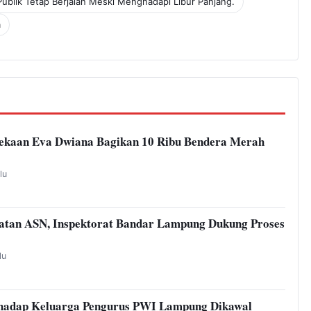
lik Tetap Berjalan Meski Menghadapi Libur Panjang.
a
kaan Eva Dwiana Bagikan 10 Ribu Bendera Merah
lu
atan ASN, Inspektorat Bandar Lampung Dukung Proses
lu
hadap Keluarga Pengurus PWI Lampung Dikawal