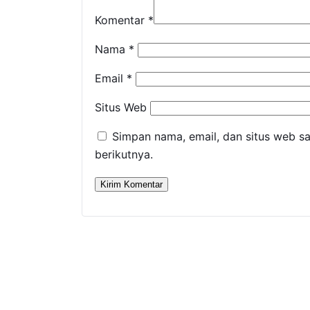
Komentar
*
Nama
*
Email
*
Situs Web
Simpan nama, email, dan situs web s
berikutnya.