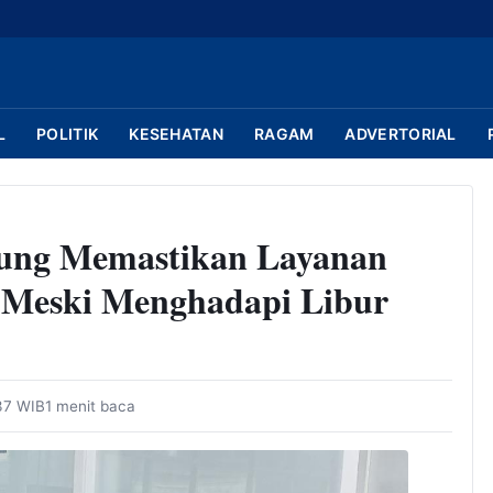
L
POLITIK
KESEHATAN
RAGAM
ADVERTORIAL
ung Memastikan Layanan
n Meski Menghadapi Libur
37 WIB
1 menit baca