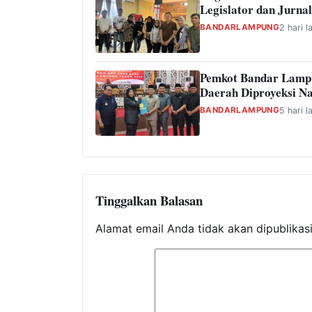
Legislator dan Jurnal
BANDARLAMPUNG
2 hari l
Pemkot Bandar Lamp
Daerah Diproyeksi Na
BANDARLAMPUNG
5 hari l
Tinggalkan Balasan
Alamat email Anda tidak akan dipublikas