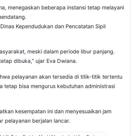
na, menegaskan beberapa instansi tetap melayani
mendatang.
 Dinas Kependudukan dan Pencatatan Sipil
syarakat, meski dalam periode libur panjang.
tetap dibuka,” ujar Eva Dwiana.
 pelayanan akan tersedia di titik-titik tertentu
a tetap bisa mengurus kebutuhan administrasi
atkan kesempatan ini dan menyesuaikan jam
r pelayanan berjalan lancar.