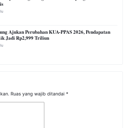
is
alu
ung Ajukan Perubahan KUA-PPAS 2026, Pendapatan
ik Jadi Rp2,999 Triliun
alu
ikan.
Ruas yang wajib ditandai
*