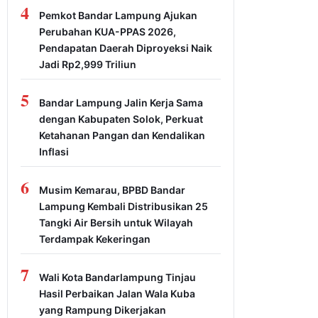
4
Pemkot Bandar Lampung Ajukan
Perubahan KUA-PPAS 2026,
Pendapatan Daerah Diproyeksi Naik
Jadi Rp2,999 Triliun
5
Bandar Lampung Jalin Kerja Sama
dengan Kabupaten Solok, Perkuat
Ketahanan Pangan dan Kendalikan
Inflasi
6
Musim Kemarau, BPBD Bandar
Lampung Kembali Distribusikan 25
Tangki Air Bersih untuk Wilayah
Terdampak Kekeringan
7
Wali Kota Bandarlampung Tinjau
Hasil Perbaikan Jalan Wala Kuba
yang Rampung Dikerjakan