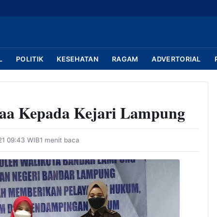
L
POLITIK
KESEHATAN
RAGAM
ADVERTORIAL
gaa Kepada Kejari Lampung
21 09:43 WIB
1 menit baca