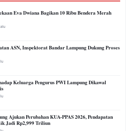
kaan Eva Dwiana Bagikan 10 Ribu Bendera Merah
lalu
atan ASN, Inspektorat Bandar Lampung Dukung Proses
alu
hadap Keluarga Pengurus PWI Lampung Dikawal
is
alu
ung Ajukan Perubahan KUA-PPAS 2026, Pendapatan
ik Jadi Rp2,999 Triliun
alu