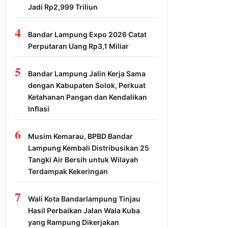
Jadi Rp2,999 Triliun
4
Bandar Lampung Expo 2026 Catat
Perputaran Uang Rp3,1 Miliar
5
Bandar Lampung Jalin Kerja Sama
dengan Kabupaten Solok, Perkuat
Ketahanan Pangan dan Kendalikan
Inflasi
6
Musim Kemarau, BPBD Bandar
Lampung Kembali Distribusikan 25
Tangki Air Bersih untuk Wilayah
Terdampak Kekeringan
7
Wali Kota Bandarlampung Tinjau
Hasil Perbaikan Jalan Wala Kuba
yang Rampung Dikerjakan