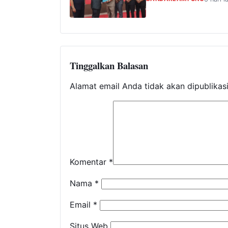
Tinggalkan Balasan
Alamat email Anda tidak akan dipublikas
Komentar
*
Nama
*
Email
*
Situs Web