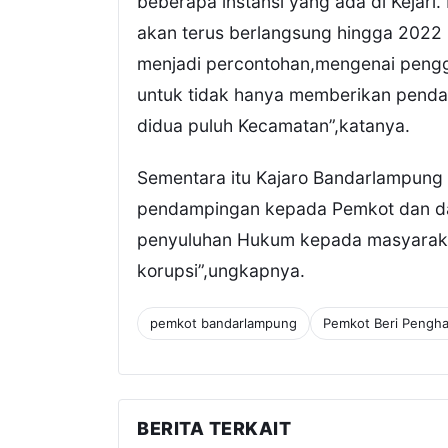
beberapa instansi yang ada di Kejari
akan terus berlangsung hingga 2022
menjadi percontohan,mengenai pengg
untuk tidak hanya memberikan penda
didua puluh Kecamatan”,katanya.
Sementara itu Kajaro Bandarlampung
pendampingan kepada Pemkot dan da
penyuluhan Hukum kepada masyaraka
korupsi”,ungkapnya.
pemkot bandarlampung
Pemkot Beri Pengha
BERITA TERKAIT