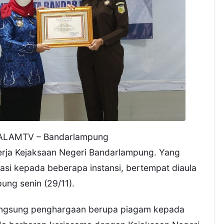
LAMTV – Bandarlampung
erja Kejaksaan Negeri Bandarlampung. Yang
si kepada beberapa instansi, bertempat diaula
ng senin (29/11).
angsung penghargaan berupa piagam kepada