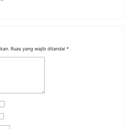
ikan.
Ruas yang wajib ditandai
*