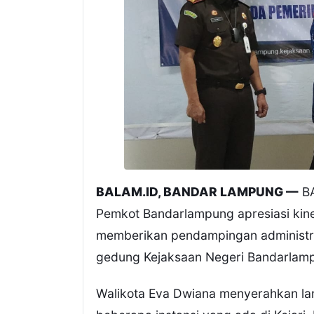
BALAM.ID, BANDAR LAMPUNG —
BA
Pemkot Bandarlampung apresiasi kin
memberikan pendampingan administra
gedung Kejaksaan Negeri Bandarlampu
Walikota Eva Dwiana menyerahkan l