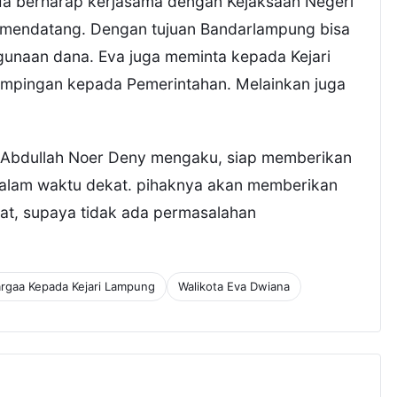
. Ia berharap kerjasama dengan Kejaksaan Negeri
 mendatang. Dengan tujuan Bandarlampung bisa
unaan dana. Eva juga meminta kepada Kejari
mpingan kepada Pemerintahan. Melainkan juga
 Abdullah Noer Deny mengaku, siap memberikan
lam waktu dekat. pihaknya akan memberikan
t, supaya tidak ada permasalahan
rgaa Kepada Kejari Lampung
Walikota Eva Dwiana