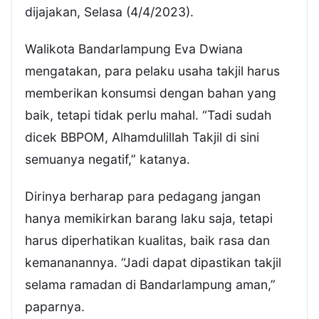
dijajakan, Selasa (4/4/2023).
Walikota Bandarlampung Eva Dwiana
mengatakan, para pelaku usaha takjil harus
memberikan konsumsi dengan bahan yang
baik, tetapi tidak perlu mahal. “Tadi sudah
dicek BBPOM, Alhamdulillah Takjil di sini
semuanya negatif,” katanya.
Dirinya berharap para pedagang jangan
hanya memikirkan barang laku saja, tetapi
harus diperhatikan kualitas, baik rasa dan
kemananannya. “Jadi dapat dipastikan takjil
selama ramadan di Bandarlampung aman,”
paparnya.