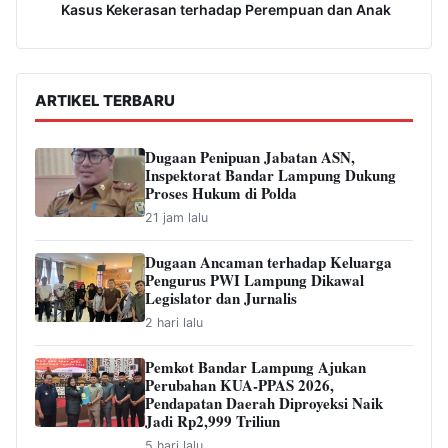
Kasus Kekerasan terhadap Perempuan dan Anak
ARTIKEL TERBARU
Dugaan Penipuan Jabatan ASN,
Inspektorat Bandar Lampung Dukung
Proses Hukum di Polda
21 jam lalu
Dugaan Ancaman terhadap Keluarga
Pengurus PWI Lampung Dikawal
Legislator dan Jurnalis
2 hari lalu
Pemkot Bandar Lampung Ajukan
Perubahan KUA-PPAS 2026,
Pendapatan Daerah Diproyeksi Naik
Jadi Rp2,999 Triliun
5 hari lalu