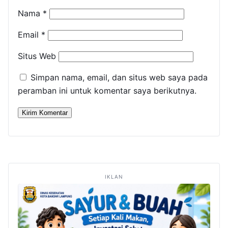
Nama
*
Email
*
Situs Web
Simpan nama, email, dan situs web saya pada
peramban ini untuk komentar saya berikutnya.
IKLAN