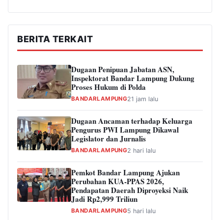
BERITA TERKAIT
Dugaan Penipuan Jabatan ASN,
Inspektorat Bandar Lampung Dukung
Proses Hukum di Polda
BANDARLAMPUNG
21 jam lalu
Dugaan Ancaman terhadap Keluarga
Pengurus PWI Lampung Dikawal
Legislator dan Jurnalis
BANDARLAMPUNG
2 hari lalu
Pemkot Bandar Lampung Ajukan
Perubahan KUA-PPAS 2026,
Pendapatan Daerah Diproyeksi Naik
Jadi Rp2,999 Triliun
BANDARLAMPUNG
5 hari lalu