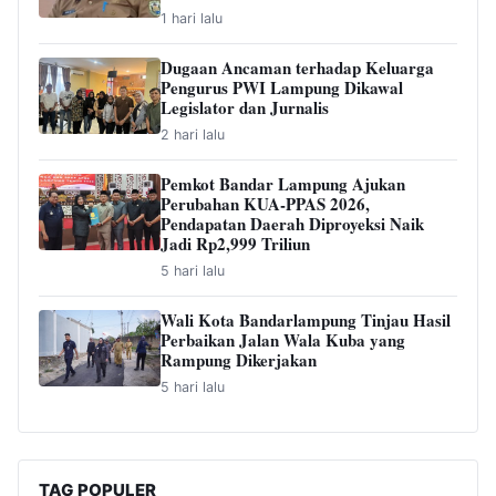
1 hari lalu
Dugaan Ancaman terhadap Keluarga
Pengurus PWI Lampung Dikawal
Legislator dan Jurnalis
2 hari lalu
Pemkot Bandar Lampung Ajukan
Perubahan KUA-PPAS 2026,
Pendapatan Daerah Diproyeksi Naik
Jadi Rp2,999 Triliun
5 hari lalu
Wali Kota Bandarlampung Tinjau Hasil
Perbaikan Jalan Wala Kuba yang
Rampung Dikerjakan
5 hari lalu
TAG POPULER