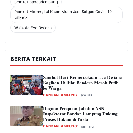
pemkot bandarlampung
Pemkot Merangkul Kaum Muda Jadi Satgas Covid-19
Milenial
Walikota Eva Dwiana
BERITA TERKAIT
Sambut Hari Kemerdekaan Eva Dwiana
Bagikan 10 Ribu Bendera Merah Putih
ke Warga
BANDARLAMPUNG
1 jam lalu
Dugaan Penipuan Jabatan ASN,
Inspektorat Bandar Lampung Dukung
Proses Hukum di Polda
BANDARLAMPUNG
1 hari lalu