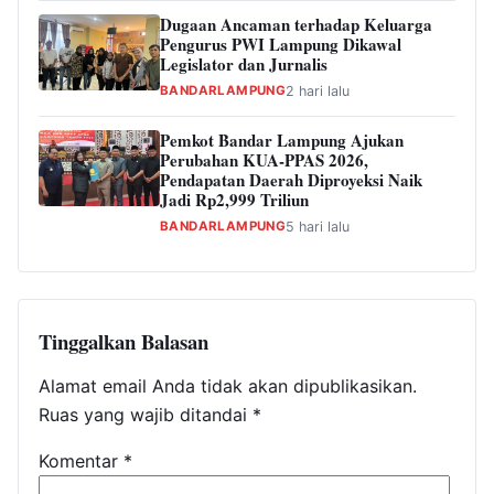
Dugaan Ancaman terhadap Keluarga
Pengurus PWI Lampung Dikawal
Legislator dan Jurnalis
BANDARLAMPUNG
2 hari lalu
Pemkot Bandar Lampung Ajukan
Perubahan KUA-PPAS 2026,
Pendapatan Daerah Diproyeksi Naik
Jadi Rp2,999 Triliun
BANDARLAMPUNG
5 hari lalu
Tinggalkan Balasan
Alamat email Anda tidak akan dipublikasikan.
Ruas yang wajib ditandai
*
Komentar
*