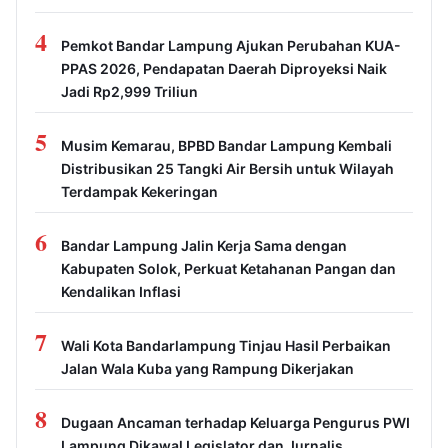
4
Pemkot Bandar Lampung Ajukan Perubahan KUA-
PPAS 2026, Pendapatan Daerah Diproyeksi Naik
Jadi Rp2,999 Triliun
5
Musim Kemarau, BPBD Bandar Lampung Kembali
Distribusikan 25 Tangki Air Bersih untuk Wilayah
Terdampak Kekeringan
6
Bandar Lampung Jalin Kerja Sama dengan
Kabupaten Solok, Perkuat Ketahanan Pangan dan
Kendalikan Inflasi
7
Wali Kota Bandarlampung Tinjau Hasil Perbaikan
Jalan Wala Kuba yang Rampung Dikerjakan
8
Dugaan Ancaman terhadap Keluarga Pengurus PWI
Lampung Dikawal Legislator dan Jurnalis