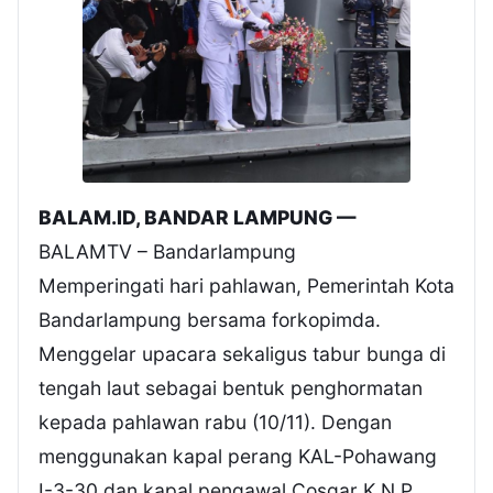
BALAM.ID, BANDAR LAMPUNG —
BALAMTV – Bandarlampung
Memperingati hari pahlawan, Pemerintah Kota
Bandarlampung bersama forkopimda.
Menggelar upacara sekaligus tabur bunga di
tengah laut sebagai bentuk penghormatan
kepada pahlawan rabu (10/11). Dengan
menggunakan kapal perang KAL-Pohawang
I-3-30 dan kapal pengawal Cosgar K.N.P