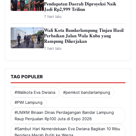
Pendapatan Daerah Diproyeksi Naik
Jadi Rp2,999 Triliun
7 hari lalu
Wali Kota Bandarlampung Tinjau Hasil
Perbaikan Jalan Wala Kuba yang
Rampung Dikerjakan
7 hari lalu
TAG POPULER
#Walikota Eva Dwiana
#pemkot bandarlampung
#PWI Lampung
#UMKM Binaan Dinas Perdagangan Bandar Lampung
Raup Penjualan Rp100 Juta di Expo 2026
#Sambut Hari Kemerdekaan Eva Dwiana Bagikan 10 Ribu
Bendera Merah Putih ke Warga