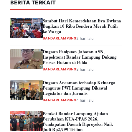
BERITA TERKAIT
Sambut Hari Kemerdekaan Eva Dwiana
Bagikan 10 Ribu Bendera Merah Putih
ke Warga
BANDARLAMPUNG
2 hari lalu
Dugaan Penipuan Jabatan ASN,
Inspektorat Bandar Lampung Dukung
Proses Hukum di Polda
BANDARLAMPUNG
3 hari lalu
Dugaan Ancaman terhadap Keluarga
Pengurus PWI Lampung Dikawal
Legislator dan Jurnalis
BANDARLAMPUNG
4 hari lalu
Pemkot Bandar Lampung Ajukan
Perubahan KUA-PPAS 2026,
Pendapatan Daerah Diproyeksi Naik
Jadi Rp2,999 Triliun