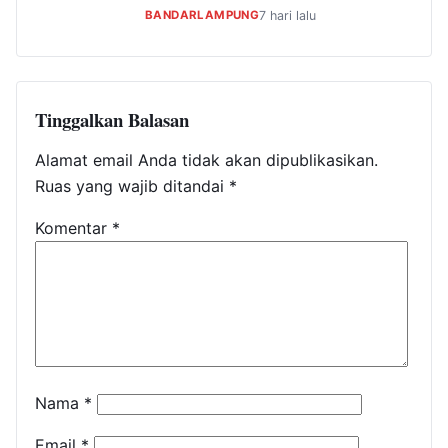
BANDARLAMPUNG
7 hari lalu
Tinggalkan Balasan
Alamat email Anda tidak akan dipublikasikan.
Ruas yang wajib ditandai
*
Komentar
*
Nama
*
Email
*