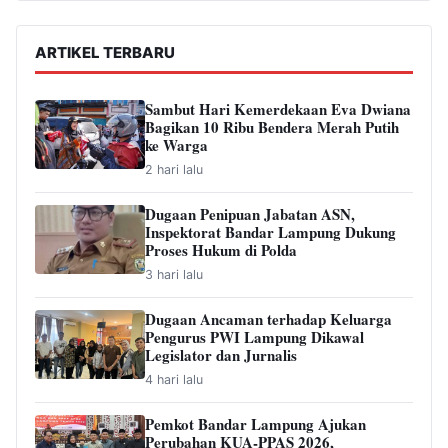
ARTIKEL TERBARU
Sambut Hari Kemerdekaan Eva Dwiana
Bagikan 10 Ribu Bendera Merah Putih
ke Warga
2 hari lalu
Dugaan Penipuan Jabatan ASN,
Inspektorat Bandar Lampung Dukung
Proses Hukum di Polda
3 hari lalu
Dugaan Ancaman terhadap Keluarga
Pengurus PWI Lampung Dikawal
Legislator dan Jurnalis
4 hari lalu
Pemkot Bandar Lampung Ajukan
Perubahan KUA-PPAS 2026,