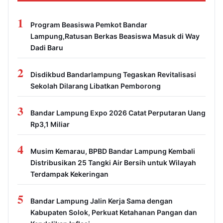
1
Program Beasiswa Pemkot Bandar
Lampung,Ratusan Berkas Beasiswa Masuk di Way
Dadi Baru
2
Disdikbud Bandarlampung Tegaskan Revitalisasi
Sekolah Dilarang Libatkan Pemborong
3
Bandar Lampung Expo 2026 Catat Perputaran Uang
Rp3,1 Miliar
4
Musim Kemarau, BPBD Bandar Lampung Kembali
Distribusikan 25 Tangki Air Bersih untuk Wilayah
Terdampak Kekeringan
5
Bandar Lampung Jalin Kerja Sama dengan
Kabupaten Solok, Perkuat Ketahanan Pangan dan