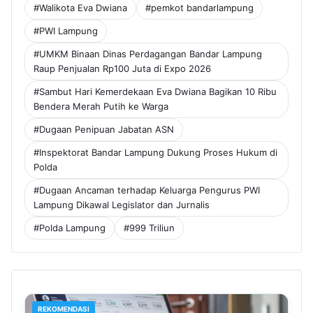
#Walikota Eva Dwiana
#pemkot bandarlampung
#PWI Lampung
#UMKM Binaan Dinas Perdagangan Bandar Lampung
Raup Penjualan Rp100 Juta di Expo 2026
#Sambut Hari Kemerdekaan Eva Dwiana Bagikan 10 Ribu
Bendera Merah Putih ke Warga
#Dugaan Penipuan Jabatan ASN
#Inspektorat Bandar Lampung Dukung Proses Hukum di
Polda
#Dugaan Ancaman terhadap Keluarga Pengurus PWI
Lampung Dikawal Legislator dan Jurnalis
#Polda Lampung
#999 Triliun
REKOMENDASI