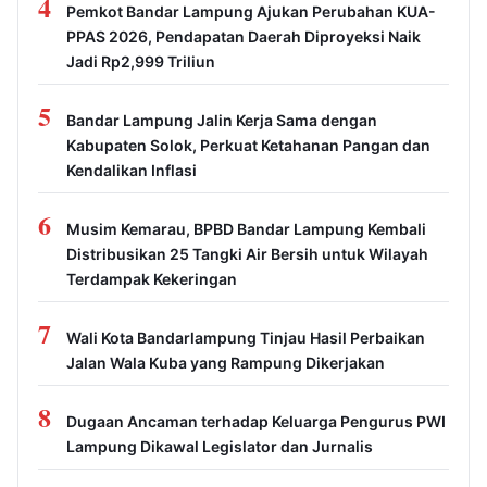
4
Pemkot Bandar Lampung Ajukan Perubahan KUA-
PPAS 2026, Pendapatan Daerah Diproyeksi Naik
Jadi Rp2,999 Triliun
5
Bandar Lampung Jalin Kerja Sama dengan
Kabupaten Solok, Perkuat Ketahanan Pangan dan
Kendalikan Inflasi
6
Musim Kemarau, BPBD Bandar Lampung Kembali
Distribusikan 25 Tangki Air Bersih untuk Wilayah
Terdampak Kekeringan
7
Wali Kota Bandarlampung Tinjau Hasil Perbaikan
Jalan Wala Kuba yang Rampung Dikerjakan
8
Dugaan Ancaman terhadap Keluarga Pengurus PWI
Lampung Dikawal Legislator dan Jurnalis