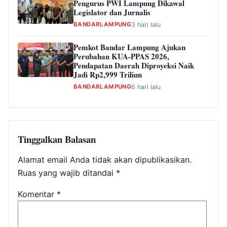
Pengurus PWI Lampung Dikawal
Legislator dan Jurnalis
BANDARLAMPUNG
3 hari lalu
Pemkot Bandar Lampung Ajukan
Perubahan KUA-PPAS 2026,
Pendapatan Daerah Diproyeksi Naik
Jadi Rp2,999 Triliun
BANDARLAMPUNG
6 hari lalu
Tinggalkan Balasan
Alamat email Anda tidak akan dipublikasikan.
Ruas yang wajib ditandai
*
Komentar
*