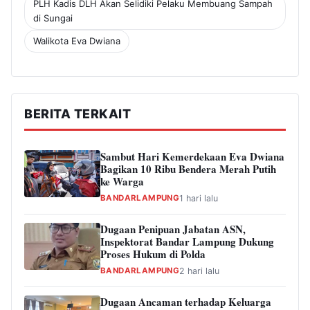
PLH Kadis DLH Akan Selidiki Pelaku Membuang Sampah
di Sungai
Walikota Eva Dwiana
BERITA TERKAIT
Sambut Hari Kemerdekaan Eva Dwiana
Bagikan 10 Ribu Bendera Merah Putih
ke Warga
BANDARLAMPUNG
1 hari lalu
Dugaan Penipuan Jabatan ASN,
Inspektorat Bandar Lampung Dukung
Proses Hukum di Polda
BANDARLAMPUNG
2 hari lalu
Dugaan Ancaman terhadap Keluarga