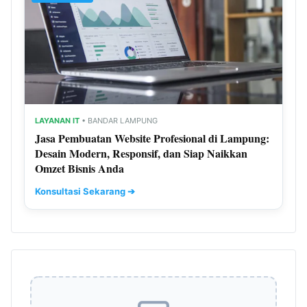
LAYANAN IT
• BANDAR LAMPUNG
Jasa Pembuatan Website Profesional di Lampung:
Desain Modern, Responsif, dan Siap Naikkan
Omzet Bisnis Anda
Konsultasi Sekarang ➔