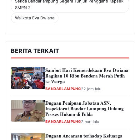
Sekda Bandarlampung Segera Tunjuk Pengganti Kepsek
SMPN 2
Walikota Eva Dwiana
BERITA TERKAIT
Sambut Hari Kemerdekaan Eva Dwiana
Bagikan 10 Ribu Bendera Merah Putih
ke Warga
BANDARLAMPUNG
22 jam lalu
Dugaan Penipuan Jabatan ASN,
Inspektorat Bandar Lampung Dukung
Proses Hukum di Polda
BANDARLAMPUNG
2 hari lalu
Dugaan Ancaman terhadap Keluarga