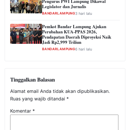
Pengurus PWI Lampung Dikawal
Legislator dan Jurnalis
BANDARLAMPUNG
3 hari lalu
Pemkot Bandar Lampung Ajukan
Perubahan KUA-PPAS 2026,
Pendapatan Daerah Diproyeksi Naik
Jadi Rp2,999 Triliun
BANDARLAMPUNG
6 hari lalu
Tinggalkan Balasan
Alamat email Anda tidak akan dipublikasikan.
Ruas yang wajib ditandai
*
Komentar
*