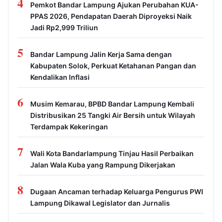
4
Pemkot Bandar Lampung Ajukan Perubahan KUA-
PPAS 2026, Pendapatan Daerah Diproyeksi Naik
Jadi Rp2,999 Triliun
5
Bandar Lampung Jalin Kerja Sama dengan
Kabupaten Solok, Perkuat Ketahanan Pangan dan
Kendalikan Inflasi
6
Musim Kemarau, BPBD Bandar Lampung Kembali
Distribusikan 25 Tangki Air Bersih untuk Wilayah
Terdampak Kekeringan
7
Wali Kota Bandarlampung Tinjau Hasil Perbaikan
Jalan Wala Kuba yang Rampung Dikerjakan
8
Dugaan Ancaman terhadap Keluarga Pengurus PWI
Lampung Dikawal Legislator dan Jurnalis