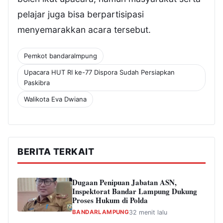
pelajar juga bisa berpartisipasi
menyemarakkan acara tersebut.
Pemkot bandaralmpung
Upacara HUT RI ke-77 Dispora Sudah Persiapkan
Paskibra
Walikota Eva Dwiana
BERITA TERKAIT
Dugaan Penipuan Jabatan ASN,
Inspektorat Bandar Lampung Dukung
Proses Hukum di Polda
BANDARLAMPUNG
32 menit lalu