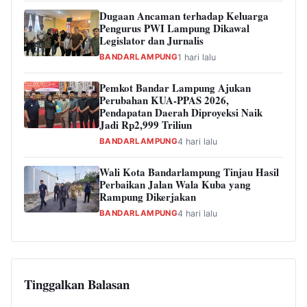
Dugaan Ancaman terhadap Keluarga
Pengurus PWI Lampung Dikawal
Legislator dan Jurnalis
BANDARLAMPUNG
1 hari lalu
Pemkot Bandar Lampung Ajukan
Perubahan KUA-PPAS 2026,
Pendapatan Daerah Diproyeksi Naik
Jadi Rp2,999 Triliun
BANDARLAMPUNG
4 hari lalu
Wali Kota Bandarlampung Tinjau Hasil
Perbaikan Jalan Wala Kuba yang
Rampung Dikerjakan
BANDARLAMPUNG
4 hari lalu
Tinggalkan Balasan