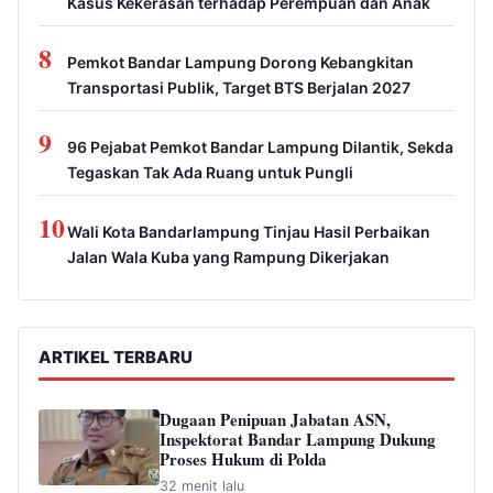
Kasus Kekerasan terhadap Perempuan dan Anak
8
Pemkot Bandar Lampung Dorong Kebangkitan
Transportasi Publik, Target BTS Berjalan 2027
9
96 Pejabat Pemkot Bandar Lampung Dilantik, Sekda
Tegaskan Tak Ada Ruang untuk Pungli
10
Wali Kota Bandarlampung Tinjau Hasil Perbaikan
Jalan Wala Kuba yang Rampung Dikerjakan
ARTIKEL TERBARU
Dugaan Penipuan Jabatan ASN,
Inspektorat Bandar Lampung Dukung
Proses Hukum di Polda
32 menit lalu