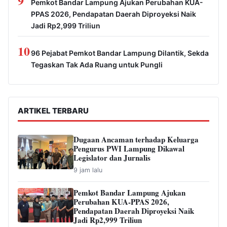
9
Pemkot Bandar Lampung Ajukan Perubahan KUA-
PPAS 2026, Pendapatan Daerah Diproyeksi Naik
Jadi Rp2,999 Triliun
10
96 Pejabat Pemkot Bandar Lampung Dilantik, Sekda
Tegaskan Tak Ada Ruang untuk Pungli
ARTIKEL TERBARU
Dugaan Ancaman terhadap Keluarga
Pengurus PWI Lampung Dikawal
Legislator dan Jurnalis
9 jam lalu
Pemkot Bandar Lampung Ajukan
Perubahan KUA-PPAS 2026,
Pendapatan Daerah Diproyeksi Naik
Jadi Rp2,999 Triliun