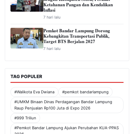
Ketahanan Pangan dan Kendalikan
Inflasi
7 hari lalu
Pemkot Bandar Lampung Dorong
Kebangkitan Transportasi Publik,
Target BTS Berjalan 2027
7 hari lalu
TAG POPULER
#Walikota Eva Dwiana
#pemkot bandarlampung
#UMKM Binaan Dinas Perdagangan Bandar Lampung
Raup Penjualan Rp100 Juta di Expo 2026
#999 Triliun
#Pemkot Bandar Lampung Ajukan Perubahan KUA-PPAS