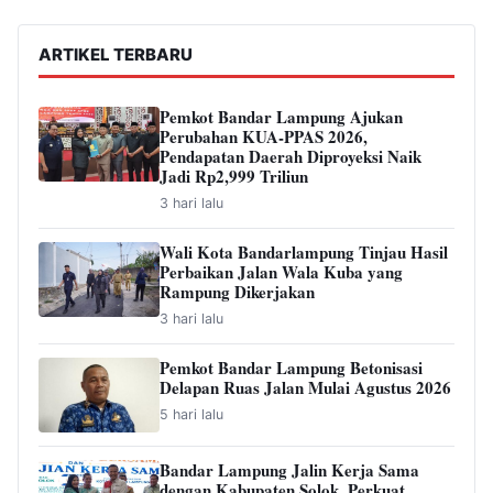
ARTIKEL TERBARU
Pemkot Bandar Lampung Ajukan
Perubahan KUA-PPAS 2026,
Pendapatan Daerah Diproyeksi Naik
Jadi Rp2,999 Triliun
3 hari lalu
Wali Kota Bandarlampung Tinjau Hasil
Perbaikan Jalan Wala Kuba yang
Rampung Dikerjakan
3 hari lalu
Pemkot Bandar Lampung Betonisasi
Delapan Ruas Jalan Mulai Agustus 2026
5 hari lalu
Bandar Lampung Jalin Kerja Sama
dengan Kabupaten Solok, Perkuat