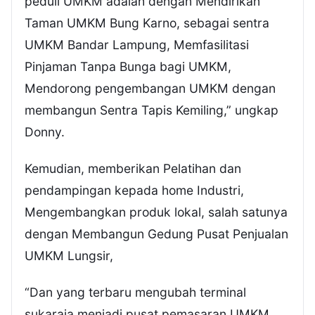
peduli UMKM adalah dengan Mendirikan
Taman UMKM Bung Karno, sebagai sentra
UMKM Bandar Lampung, Memfasilitasi
Pinjaman Tanpa Bunga bagi UMKM,
Mendorong pengembangan UMKM dengan
membangun Sentra Tapis Kemiling,” ungkap
Donny.
Kemudian, memberikan Pelatihan dan
pendampingan kepada home Industri,
Mengembangkan produk lokal, salah satunya
dengan Membangun Gedung Pusat Penjualan
UMKM Lungsir,
“Dan yang terbaru mengubah terminal
sukaraja menjadi pusat pemasaran UMKM,