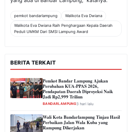
yang ada di Bandar Lampung,” katanya.
pemkot bandarlampung
Walikota Eva Dwiana
Walikota Eva Dwiana Raih Penghargaan Kepala Daerah
Peduli UMKM Dari SMSI Lampung Award
BERITA TERKAIT
Pemkot Bandar Lampung Ajukan
Perubahan KUA-PPAS 2026,
Pendapatan Daerah Diproyeksi Naik
Jadi Rp2,999 Triliun
BANDARLAMPUNG
3 hari lalu
Wali Kota Bandarlampung Tinjau Hasil
Perbaikan Jalan Wala Kuba yang
Rampung Dikerjakan