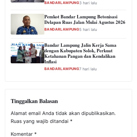
BANDARLAMPUNG
3 hari lalu
Pemkot Bandar Lampung Betonisasi
Delapan Ruas Jalan Mulai Agustus 2026
BANDARLAMPUNG
5 hari lalu
Bandar Lampung Jalin Kerja Sama
dengan Kabupaten Solok, Perkuat
Ketahanan Pangan dan Kendalikan
Inflasi
BANDARLAMPUNG
7 hari lalu
Tinggalkan Balasan
Alamat email Anda tidak akan dipublikasikan.
Ruas yang wajib ditandai
*
Komentar
*