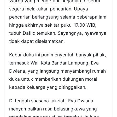
Warga yang mengetahui kejadian tersebut
segera melakukan pencarian. Upaya
pencarian berlangsung selama beberapa jam
hingga akhirnya sekitar pukul 17.00 WIB,
tubuh Dafi ditemukan. Sayangnya, nyawanya
tidak dapat diselamatkan.
Kabar duka ini pun menyentuh banyak pihak,
termasuk Wali Kota Bandar Lampung, Eva
Dwiana, yang langsung menyambangi rumah
duka untuk memberikan dukungan moral
kepada keluarga yang ditinggalkan.
Di tengah suasana takziah, Eva Dwiana
menyampaikan rasa belasungkawa yang
mendalam atas peristiwa tersebut. Ia juga