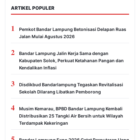
ARTIKEL POPULER
1
Pemkot Bandar Lampung Betonisasi Delapan Ruas
Jalan Mulai Agustus 2026
2
Bandar Lampung Jalin Kerja Sama dengan
Kabupaten Solok, Perkuat Ketahanan Pangan dan
Kendalikan Inflasi
3
Disdikbud Bandarlampung Tegaskan Revitalisasi
Sekolah Dilarang Libatkan Pemborong
4
Musim Kemarau, BPBD Bandar Lampung Kembali
Distribusikan 25 Tangki Air Bersih untuk Wilayah
Terdampak Kekeringan
5
Bandar Lampung Expo 2026 Catat Perputaran Uang