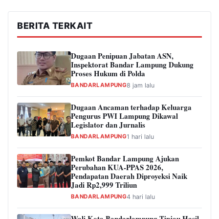
BERITA TERKAIT
Dugaan Penipuan Jabatan ASN,
Inspektorat Bandar Lampung Dukung
Proses Hukum di Polda
BANDARLAMPUNG
8 jam lalu
Dugaan Ancaman terhadap Keluarga
Pengurus PWI Lampung Dikawal
Legislator dan Jurnalis
BANDARLAMPUNG
1 hari lalu
Pemkot Bandar Lampung Ajukan
Perubahan KUA-PPAS 2026,
Pendapatan Daerah Diproyeksi Naik
Jadi Rp2,999 Triliun
BANDARLAMPUNG
4 hari lalu
Wali Kota Bandarlampung Tinjau Hasil