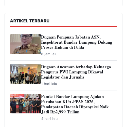
ARTIKEL TERBARU
Dugaan Penipuan Jabatan ASN,
Inspektorat Bandar Lampung Dukung
Proses Hukum di Polda
8 jam lalu
Dugaan Ancaman terhadap Keluarga
Pengurus PWI Lampung Dikawal
Legislator dan Jurnalis
1 hari lalu
Pemkot Bandar Lampung Ajukan
Perubahan KUA-PPAS 2026,
Pendapatan Daerah Diproyeksi Naik
Jadi Rp2,999 Triliun
4 hari lalu