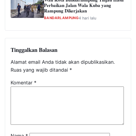
Perbaikan Jalan Wala Kuba yang
Rampung Dikerjakan
BANDARLAMPUNG
4 hari lalu
Tinggalkan Balasan
Alamat email Anda tidak akan dipublikasikan.
Ruas yang wajib ditandai
*
Komentar
*
Nama
*