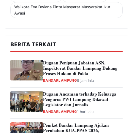
Walikota Eva Dwiana Pinta Masyarat Masyarakat Ikut
Awasi
BERITA TERKAIT
Dugaan Penipuan Jabatan ASN,
Inspektorat Bandar Lampung Dukung
Proses Hukum di Polda
BANDARLAMPUNG
9 jam lalu
Dugaan Ancaman terhadap Keluarga
Pengurus PWI Lampung Dikawal
Legislator dan Jurnalis
BANDARLAMPUNG
1 hari lalu
Pemkot Bandar Lampung Ajukan
Perubahan KUA-PPAS 2026,