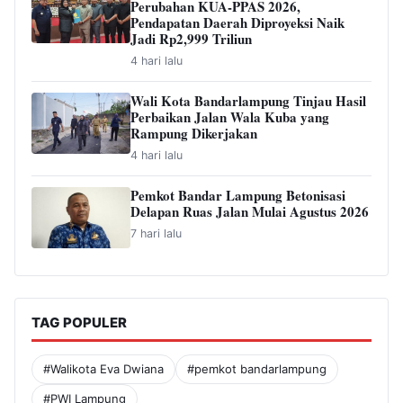
Perubahan KUA-PPAS 2026,
Pendapatan Daerah Diproyeksi Naik
Jadi Rp2,999 Triliun
4 hari lalu
Wali Kota Bandarlampung Tinjau Hasil
Perbaikan Jalan Wala Kuba yang
Rampung Dikerjakan
4 hari lalu
Pemkot Bandar Lampung Betonisasi
Delapan Ruas Jalan Mulai Agustus 2026
7 hari lalu
TAG POPULER
#Walikota Eva Dwiana
#pemkot bandarlampung
#PWI Lampung