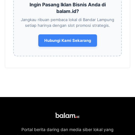
Ingin Pasang Iklan Bisnis Anda di
balam.id?
Jangkau ribuan pembaca lokal di Bandar Lampung
setiap harinya dengan slot promosi strategis.
Hubungi Kami Sekarang
Portal berita daring dan media siber lokal yang