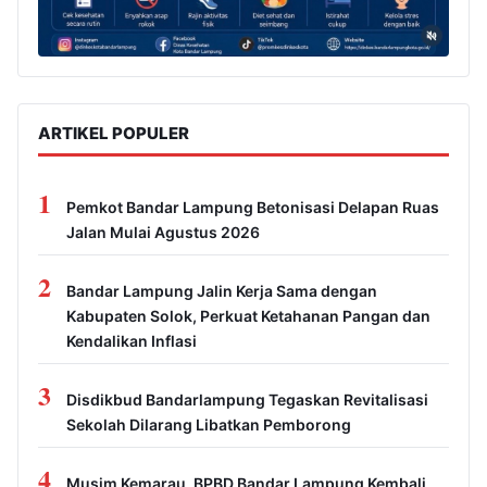
ARTIKEL POPULER
1
Pemkot Bandar Lampung Betonisasi Delapan Ruas
Jalan Mulai Agustus 2026
2
Bandar Lampung Jalin Kerja Sama dengan
Kabupaten Solok, Perkuat Ketahanan Pangan dan
Kendalikan Inflasi
3
Disdikbud Bandarlampung Tegaskan Revitalisasi
Sekolah Dilarang Libatkan Pemborong
4
Musim Kemarau, BPBD Bandar Lampung Kembali