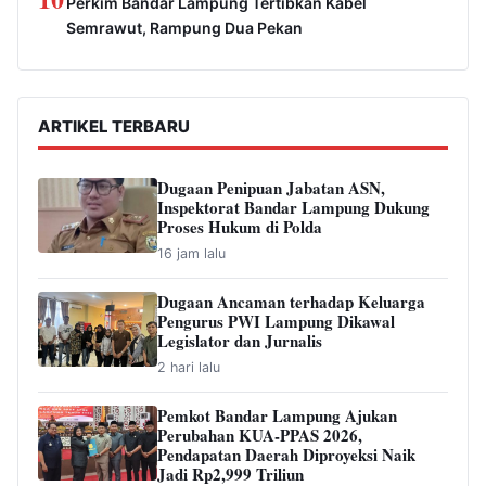
Perkim Bandar Lampung Tertibkan Kabel
Semrawut, Rampung Dua Pekan
ARTIKEL TERBARU
Dugaan Penipuan Jabatan ASN,
Inspektorat Bandar Lampung Dukung
Proses Hukum di Polda
16 jam lalu
Dugaan Ancaman terhadap Keluarga
Pengurus PWI Lampung Dikawal
Legislator dan Jurnalis
2 hari lalu
Pemkot Bandar Lampung Ajukan
Perubahan KUA-PPAS 2026,
Pendapatan Daerah Diproyeksi Naik
Jadi Rp2,999 Triliun