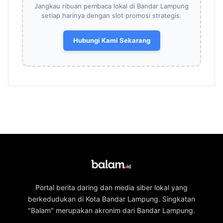
Jangkau ribuan pembaca lokal di Bandar Lampung
setiap harinya dengan slot promosi strategis.
Hubungi Kami Sekarang
Portal berita daring dan media siber lokal yang
berkedudukan di Kota Bandar Lampung. Singkatan
"Balam" merupakan akronim dari Bandar Lampung.