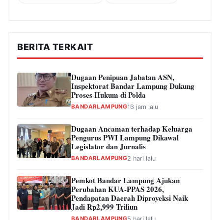
BERITA TERKAIT
Dugaan Penipuan Jabatan ASN,
Inspektorat Bandar Lampung Dukung
Proses Hukum di Polda
BANDARLAMPUNG
16 jam lalu
Dugaan Ancaman terhadap Keluarga
Pengurus PWI Lampung Dikawal
Legislator dan Jurnalis
BANDARLAMPUNG
2 hari lalu
Pemkot Bandar Lampung Ajukan
Perubahan KUA-PPAS 2026,
Pendapatan Daerah Diproyeksi Naik
Jadi Rp2,999 Triliun
BANDARLAMPUNG
5 hari lalu