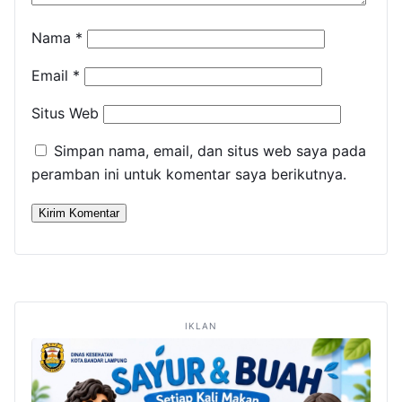
Nama
*
Email
*
Situs Web
Simpan nama, email, dan situs web saya pada
peramban ini untuk komentar saya berikutnya.
IKLAN