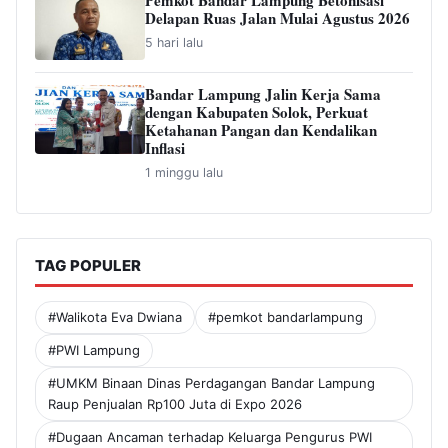
Pemkot Bandar Lampung Betonisasi
Delapan Ruas Jalan Mulai Agustus 2026
5 hari lalu
Bandar Lampung Jalin Kerja Sama
dengan Kabupaten Solok, Perkuat
Ketahanan Pangan dan Kendalikan
Inflasi
1 minggu lalu
TAG POPULER
#Walikota Eva Dwiana
#pemkot bandarlampung
#PWI Lampung
#UMKM Binaan Dinas Perdagangan Bandar Lampung
Raup Penjualan Rp100 Juta di Expo 2026
#Dugaan Ancaman terhadap Keluarga Pengurus PWI