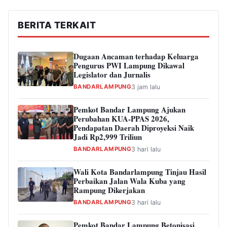
BERITA TERKAIT
Dugaan Ancaman terhadap Keluarga
Pengurus PWI Lampung Dikawal
Legislator dan Jurnalis
BANDARLAMPUNG
3 jam lalu
Pemkot Bandar Lampung Ajukan
Perubahan KUA-PPAS 2026,
Pendapatan Daerah Diproyeksi Naik
Jadi Rp2,999 Triliun
BANDARLAMPUNG
3 hari lalu
Wali Kota Bandarlampung Tinjau Hasil
Perbaikan Jalan Wala Kuba yang
Rampung Dikerjakan
BANDARLAMPUNG
3 hari lalu
Pemkot Bandar Lampung Betonisasi