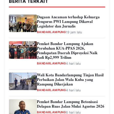
BERITA TERKAIT
Dugaan Ancaman terhadap Keluarga
Pengurus PWI Lampung Dikawal
Legislator dan Jurnalis
BANDARLAMPUNG
19 jam lalu
Pemkot Bandar Lampung Ajukan
Perubahan KUA-PPAS 2026,
Pendapatan Daerah Diproyeksi Naik
Jadi Rp2,999 Triliun
BANDARLAMPUNG
4 hari lalu
Wali Kota Bandarlampung Tinjau Hasil
Perbaikan Jalan Wala Kuba yang
Rampung Dikerjakan
BANDARLAMPUNG
4 hari lalu
Pemkot Bandar Lampung Betonisasi
Delapan Ruas Jalan Mulai Agustus 2026
BANDARLAMPUNG
6 hari lalu