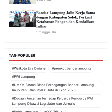
Bandar Lampung Jalin Kerja Sama
dengan Kabupaten Solok, Perkuat
Ketahanan Pangan dan Kendalikan
Inflasi
1 minggu lalu
TAG POPULER
#Walikota Eva Dwiana
#pemkot bandarlampung
#PWI Lampung
#UMKM Binaan Dinas Perdagangan Bandar Lampung
Raup Penjualan Rp100 Juta di Expo 2026
#Dugaan Ancaman terhadap Keluarga Pengurus PWI
Lampung Dikawal Legislator dan Jurnalis
#Polda Lampung
#999 Triliun