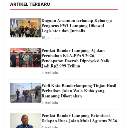
ARTIKEL TERBARU
Dugaan Ancaman terhadap Keluarga
Pengurus PWI Lampung Dikawal
Legislator dan Jurnalis
19 jam lalu
Pemkot Bandar Lampung Ajukan
Perubahan KUA-PPAS 2026,
Pendapatan Daerah Diproyeksi Naik
Jadi Rp2,999 Triliun
4 hari lalu
Wali Kota Bandarlampung Tinjau Hasil
Perbaikan Jalan Wala Kuba yang
Rampung Dikerjakan
4 hari lalu
Pemkot Bandar Lampung Betonisasi
Delapan Ruas Jalan Mulai Agustus 2026
6 hari lalu