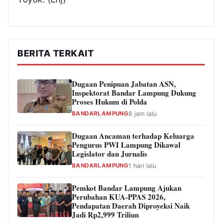
BERITA TERKAIT
Dugaan Penipuan Jabatan ASN,
Inspektorat Bandar Lampung Dukung
Proses Hukum di Polda
BANDARLAMPUNG
8 jam lalu
Dugaan Ancaman terhadap Keluarga
Pengurus PWI Lampung Dikawal
Legislator dan Jurnalis
BANDARLAMPUNG
1 hari lalu
Pemkot Bandar Lampung Ajukan
Perubahan KUA-PPAS 2026,
Pendapatan Daerah Diproyeksi Naik
Jadi Rp2,999 Triliun