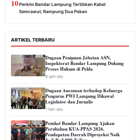
10
Perkim Bandar Lampung Tertibkan Kabel
Semrawut, Rampung Dua Pekan
ARTIKEL TERBARU
Dugaan Penipuan Jabatan ASN,
Inspektorat Bandar Lampung Dukung
Proses Hukum di Polda
8 jam lalu
Dugaan Ancaman terhadap Keluarga
Pengurus PWI Lampung Dikawal
Legislator dan Jurnalis
1 hari lalu
Pemkot Bandar Lampung Ajukan
Perubahan KUA-PPAS 2026,
Pendapatan Daerah Diproyeksi Naik