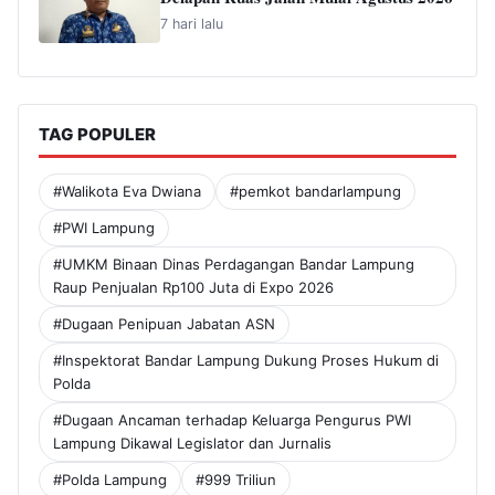
7 hari lalu
TAG POPULER
#Walikota Eva Dwiana
#pemkot bandarlampung
#PWI Lampung
#UMKM Binaan Dinas Perdagangan Bandar Lampung
Raup Penjualan Rp100 Juta di Expo 2026
#Dugaan Penipuan Jabatan ASN
#Inspektorat Bandar Lampung Dukung Proses Hukum di
Polda
#Dugaan Ancaman terhadap Keluarga Pengurus PWI
Lampung Dikawal Legislator dan Jurnalis
#Polda Lampung
#999 Triliun