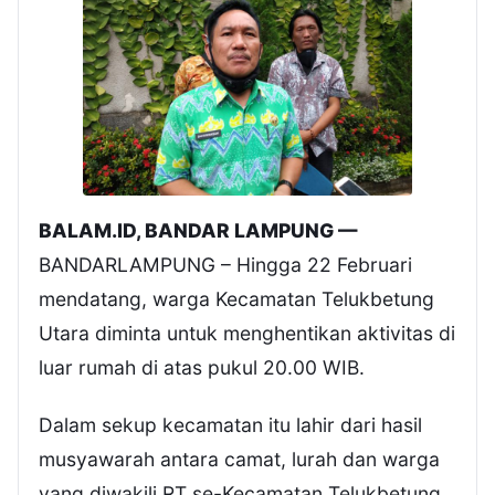
BALAM.ID, BANDAR LAMPUNG —
BANDARLAMPUNG – Hingga 22 Februari
mendatang, warga Kecamatan Telukbetung
Utara diminta untuk menghentikan aktivitas di
luar rumah di atas pukul 20.00 WIB.
Dalam sekup kecamatan itu lahir dari hasil
musyawarah antara camat, lurah dan warga
yang diwakili RT se-Kecamatan Telukbetung