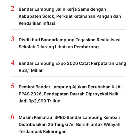
2
Bandar Lampung Jalin Kerja Sama dengan
Kabupaten Solok, Perkuat Ketahanan Pangan dan
Kendalikan Inflasi
3
Disdikbud Bandarlampung Tegaskan Revitalisasi
Sekolah Dilarang Libatkan Pemborong
4
Bandar Lampung Expo 2026 Catat Perputaran Uang
Rp3,1 Miliar
5
Pemkot Bandar Lampung Ajukan Perubahan KUA-
PPAS 2026, Pendapatan Daerah Diproyeksi Naik
Jadi Rp2,999 Triliun
6
Musim Kemarau, BPBD Bandar Lampung Kembali
Distribusikan 25 Tangki Air Bersih untuk Wilayah
Terdampak Kekeringan