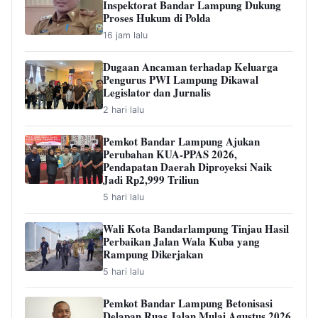
Inspektorat Bandar Lampung Dukung
Proses Hukum di Polda
16 jam lalu
Dugaan Ancaman terhadap Keluarga
Pengurus PWI Lampung Dikawal
Legislator dan Jurnalis
2 hari lalu
Pemkot Bandar Lampung Ajukan
Perubahan KUA-PPAS 2026,
Pendapatan Daerah Diproyeksi Naik
Jadi Rp2,999 Triliun
5 hari lalu
Wali Kota Bandarlampung Tinjau Hasil
Perbaikan Jalan Wala Kuba yang
Rampung Dikerjakan
5 hari lalu
Pemkot Bandar Lampung Betonisasi
Delapan Ruas Jalan Mulai Agustus 2026