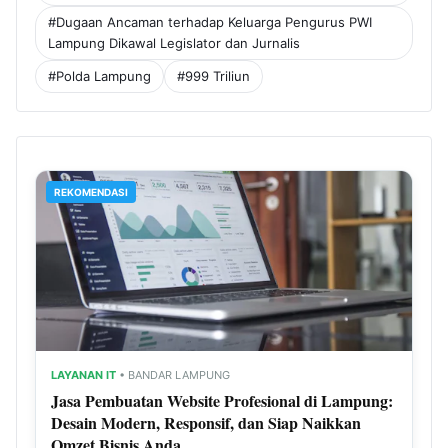
#Dugaan Ancaman terhadap Keluarga Pengurus PWI
Lampung Dikawal Legislator dan Jurnalis
#Polda Lampung
#999 Triliun
REKOMENDASI
LAYANAN IT
• BANDAR LAMPUNG
Jasa Pembuatan Website Profesional di Lampung:
Desain Modern, Responsif, dan Siap Naikkan
Omzet Bisnis Anda