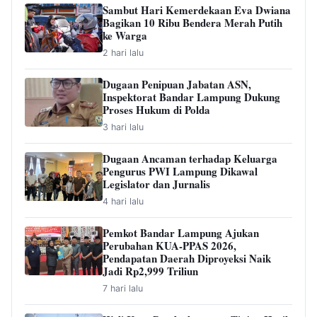
Sambut Hari Kemerdekaan Eva Dwiana
Bagikan 10 Ribu Bendera Merah Putih
ke Warga
2 hari lalu
Dugaan Penipuan Jabatan ASN,
Inspektorat Bandar Lampung Dukung
Proses Hukum di Polda
3 hari lalu
Dugaan Ancaman terhadap Keluarga
Pengurus PWI Lampung Dikawal
Legislator dan Jurnalis
4 hari lalu
Pemkot Bandar Lampung Ajukan
Perubahan KUA-PPAS 2026,
Pendapatan Daerah Diproyeksi Naik
Jadi Rp2,999 Triliun
7 hari lalu