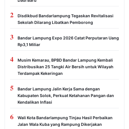
Dadi Baru
2
Disdikbud Bandarlampung Tegaskan Revitalisasi
Sekolah Dilarang Libatkan Pemborong
3
Bandar Lampung Expo 2026 Catat Perputaran Uang
Rp3,1 Miliar
4
Musim Kemarau, BPBD Bandar Lampung Kembali
Distribusikan 25 Tangki Air Bersih untuk Wilayah
Terdampak Kekeringan
5
Bandar Lampung Jalin Kerja Sama dengan
Kabupaten Solok, Perkuat Ketahanan Pangan dan
Kendalikan Inflasi
6
Wali Kota Bandarlampung Tinjau Hasil Perbaikan
Jalan Wala Kuba yang Rampung Dikerjakan