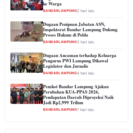
ke Warga
BANDARLAMPUNG
2 hari lalu
Dugaan Penipuan Jabatan ASN,
Inspektorat Bandar Lampung Dukung
Proses Hukum di Polda
BANDARLAMPUNG
3 hari lalu
Dugaan Ancaman terhadap Keluarga
Pengurus PWI Lampung Dikawal
Legislator dan Jurnalis
BANDARLAMPUNG
4 hari lalu
Pemkot Bandar Lampung Ajukan
Perubahan KUA-PPAS 2026,
Pendapatan Daerah Diproyeksi Naik
Jadi Rp2,999 Triliun
BANDARLAMPUNG
7 hari lalu