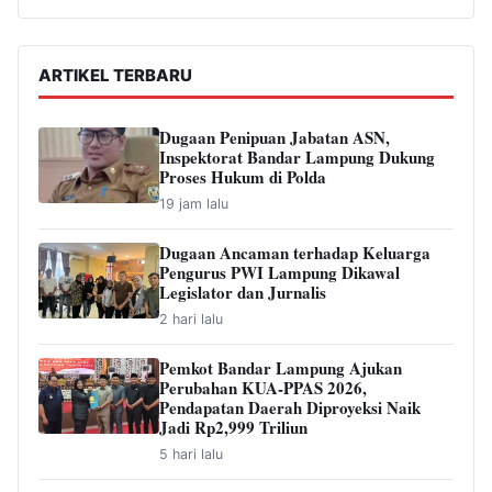
ARTIKEL TERBARU
Dugaan Penipuan Jabatan ASN,
Inspektorat Bandar Lampung Dukung
Proses Hukum di Polda
19 jam lalu
Dugaan Ancaman terhadap Keluarga
Pengurus PWI Lampung Dikawal
Legislator dan Jurnalis
2 hari lalu
Pemkot Bandar Lampung Ajukan
Perubahan KUA-PPAS 2026,
Pendapatan Daerah Diproyeksi Naik
Jadi Rp2,999 Triliun
5 hari lalu