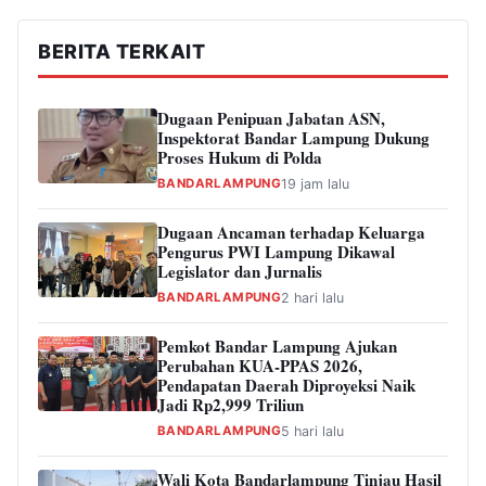
BERITA TERKAIT
Dugaan Penipuan Jabatan ASN,
Inspektorat Bandar Lampung Dukung
Proses Hukum di Polda
BANDARLAMPUNG
19 jam lalu
Dugaan Ancaman terhadap Keluarga
Pengurus PWI Lampung Dikawal
Legislator dan Jurnalis
BANDARLAMPUNG
2 hari lalu
Pemkot Bandar Lampung Ajukan
Perubahan KUA-PPAS 2026,
Pendapatan Daerah Diproyeksi Naik
Jadi Rp2,999 Triliun
BANDARLAMPUNG
5 hari lalu
Wali Kota Bandarlampung Tinjau Hasil