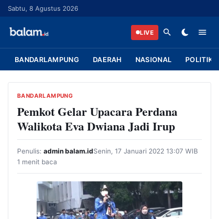
L
Sabtu, 8 Agustus 2026
a
n
LIVE
g
s
BANDARLAMPUNG
DAERAH
NASIONAL
POLITIK
u
n
g
BANDARLAMPUNG
k
Pemkot Gelar Upacara Perdana
e
Walikota Eva Dwiana Jadi Irup
k
o
Penulis:
admin balam.id
Senin, 17 Januari 2022 13:07 WIB
n
1 menit baca
t
e
n