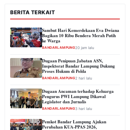
BERITA TERKAIT
Sambut Hari Kemerdekaan Eva Dwiana
Bagikan 10 Ribu Bendera Merah Putih
ke Warga
BANDARLAMPUNG
20 jam lalu
Dugaan Penipuan Jabatan ASN,
Inspektorat Bandar Lampung Dukung
Proses Hukum di Polda
BANDARLAMPUNG
2 hari lalu
Dugaan Ancaman terhadap Keluarga
Pengurus PWI Lampung Dikawal
Legislator dan Jurnalis
BANDARLAMPUNG
3 hari lalu
Pemkot Bandar Lampung Ajukan
Perubahan KUA-PPAS 2026,