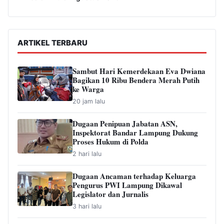
ARTIKEL TERBARU
Sambut Hari Kemerdekaan Eva Dwiana
Bagikan 10 Ribu Bendera Merah Putih
ke Warga
20 jam lalu
Dugaan Penipuan Jabatan ASN,
Inspektorat Bandar Lampung Dukung
Proses Hukum di Polda
2 hari lalu
Dugaan Ancaman terhadap Keluarga
Pengurus PWI Lampung Dikawal
Legislator dan Jurnalis
3 hari lalu