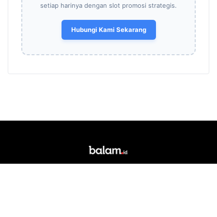
setiap harinya dengan slot promosi strategis.
Hubungi Kami Sekarang
Portal berita daring dan media siber lokal yang
berkedudukan di Kota Bandar Lampung. Singkatan
"Balam" merupakan akronim dari Bandar Lampung.