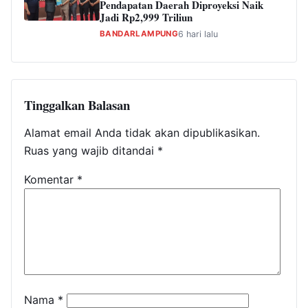
Pendapatan Daerah Diproyeksi Naik
Jadi Rp2,999 Triliun
BANDARLAMPUNG
6 hari lalu
Tinggalkan Balasan
Alamat email Anda tidak akan dipublikasikan.
Ruas yang wajib ditandai
*
Komentar
*
Nama
*