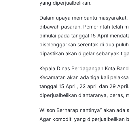
yang diperjualbelikan.
Dalam upaya membantu masyarakat, 
dibawah pasaran. Pemerintah telah 
dimulai pada tanggal 15 April menda
diselenggarkan serentak di dua pulu
dipastikan akan digelar sebanyak tig
Kepala Dinas Perdagangan Kota Banda
Kecamatan akan ada tiga kali pelak
tanggal 15 April, 22 april dan 29 Apr
diperjualbelikan diantaranya, beras, 
Wilson Berharap nantinya” akan ada s
Agar komoditi yang diperjualbelikan bi