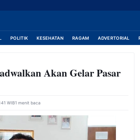
L
POLITIK
KESEHATAN
RAGAM
ADVERTORIAL
adwalkan Akan Gelar Pasar
3:41 WIB
1 menit baca