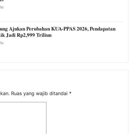
alu
ung Ajukan Perubahan KUA-PPAS 2026, Pendapatan
ik Jadi Rp2,999 Triliun
alu
ikan.
Ruas yang wajib ditandai
*