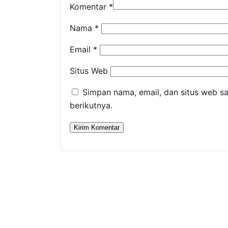
Komentar
*
Nama
*
Email
*
Situs Web
Simpan nama, email, dan situs web s
berikutnya.