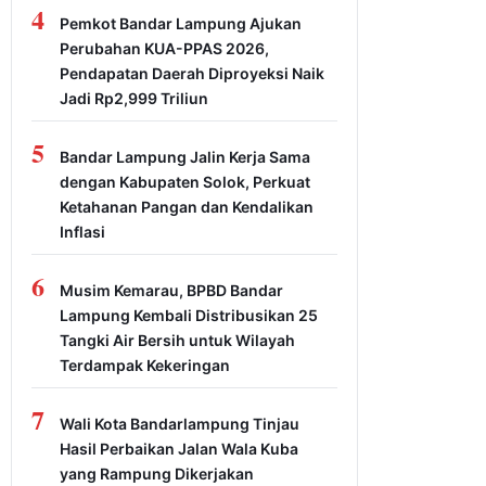
4
Pemkot Bandar Lampung Ajukan
Perubahan KUA-PPAS 2026,
Pendapatan Daerah Diproyeksi Naik
Jadi Rp2,999 Triliun
5
Bandar Lampung Jalin Kerja Sama
dengan Kabupaten Solok, Perkuat
Ketahanan Pangan dan Kendalikan
Inflasi
6
Musim Kemarau, BPBD Bandar
Lampung Kembali Distribusikan 25
Tangki Air Bersih untuk Wilayah
Terdampak Kekeringan
7
Wali Kota Bandarlampung Tinjau
Hasil Perbaikan Jalan Wala Kuba
yang Rampung Dikerjakan