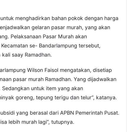
untuk menghadirkan bahan pokok dengan harga
menjadwalkan gelaran pasar murah, yang akan
tang. Pelaksanaan Pasar Murah akan
h Kecamatan se- Bandarlampung tersebut,
a kali saay Ramadhan.
rlampung Wilson Faisol mengatakan, disetiap
sanaan pasar murah Ramadhan. Yang dijadwalkan
il. Sedangkan untuk item yang akan
minyak goreng, tepung terigu dan telur”, katanya.
ubsidi yang berasal dari APBN Pemerintah Pusat.
sa lebih murah lagi”, tutupnya.