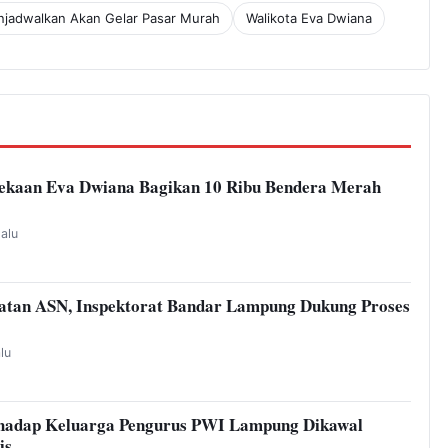
jadwalkan Akan Gelar Pasar Murah
Walikota Eva Dwiana
kaan Eva Dwiana Bagikan 10 Ribu Bendera Merah
lalu
atan ASN, Inspektorat Bandar Lampung Dukung Proses
alu
hadap Keluarga Pengurus PWI Lampung Dikawal
is