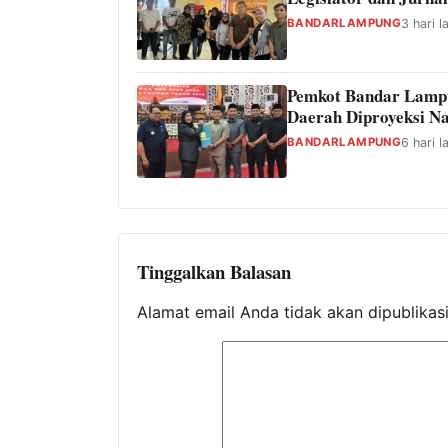
BANDARLAMPUNG
3 hari l
Pemkot Bandar Lamp
Daerah Diproyeksi Na
BANDARLAMPUNG
6 hari l
Tinggalkan Balasan
Alamat email Anda tidak akan dipublikas