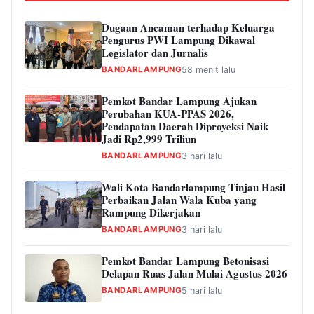
Dugaan Ancaman terhadap Keluarga
Pengurus PWI Lampung Dikawal
Legislator dan Jurnalis
BANDARLAMPUNG
58 menit lalu
Pemkot Bandar Lampung Ajukan
Perubahan KUA-PPAS 2026,
Pendapatan Daerah Diproyeksi Naik
Jadi Rp2,999 Triliun
BANDARLAMPUNG
3 hari lalu
Wali Kota Bandarlampung Tinjau Hasil
Perbaikan Jalan Wala Kuba yang
Rampung Dikerjakan
BANDARLAMPUNG
3 hari lalu
Pemkot Bandar Lampung Betonisasi
Delapan Ruas Jalan Mulai Agustus 2026
BANDARLAMPUNG
5 hari lalu