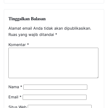
Tinggalkan Balasan
Alamat email Anda tidak akan dipublikasikan.
Ruas yang wajib ditandai
*
Komentar
*
Nama
*
Email
*
Situs Web