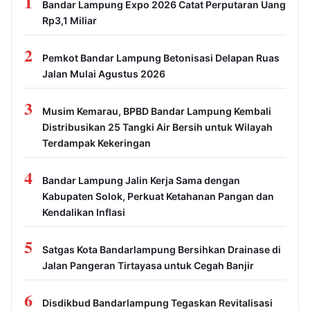
1
Bandar Lampung Expo 2026 Catat Perputaran Uang
Rp3,1 Miliar
2
Pemkot Bandar Lampung Betonisasi Delapan Ruas
Jalan Mulai Agustus 2026
3
Musim Kemarau, BPBD Bandar Lampung Kembali
Distribusikan 25 Tangki Air Bersih untuk Wilayah
Terdampak Kekeringan
4
Bandar Lampung Jalin Kerja Sama dengan
Kabupaten Solok, Perkuat Ketahanan Pangan dan
Kendalikan Inflasi
5
Satgas Kota Bandarlampung Bersihkan Drainase di
Jalan Pangeran Tirtayasa untuk Cegah Banjir
6
Disdikbud Bandarlampung Tegaskan Revitalisasi