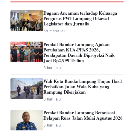
Dugaan Ancaman terhadap Keluarga
Pengurus PWI Lampung Dikawal
Legislator dan Jurnalis
58 menit lalu
Pemkot Bandar Lampung Ajukan
Perubahan KUA-PPAS 2026,
Pendapatan Daerah Diproyeksi Naik
Jadi Rp2,999 Triliun
3 hari lalu
Wali Kota Bandarlampung Tinjau Hasil
Perbaikan Jalan Wala Kuba yang
Rampung Dikerjakan
3 hari lalu
Pemkot Bandar Lampung Betonisasi
Delapan Ruas Jalan Mulai Agustus 2026
5 hari lalu