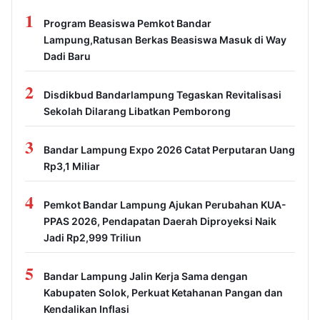
1
Program Beasiswa Pemkot Bandar
Lampung,Ratusan Berkas Beasiswa Masuk di Way
Dadi Baru
2
Disdikbud Bandarlampung Tegaskan Revitalisasi
Sekolah Dilarang Libatkan Pemborong
3
Bandar Lampung Expo 2026 Catat Perputaran Uang
Rp3,1 Miliar
4
Pemkot Bandar Lampung Ajukan Perubahan KUA-
PPAS 2026, Pendapatan Daerah Diproyeksi Naik
Jadi Rp2,999 Triliun
5
Bandar Lampung Jalin Kerja Sama dengan
Kabupaten Solok, Perkuat Ketahanan Pangan dan
Kendalikan Inflasi