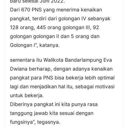
baru selesai Juni 2022.
Dari 670 PNS yang menerima kenaikan
pangkat, terdiri dari golongan IV sebanyak
128 orang, 445 orang golongan III, 92
golongan golongan II dan 5 orang dan
Golongan I”, katanya.
sementara itu Walikota Bandarlampung Eva
Dwiana berharap, dengan adanya kenaikan
pangkat para PNS bisa bekerja lebih optimal
lagi dan menjadikan hal itu, sebagai motivasi
untuk bekerja.
Diberinya pangkat ini kita punya rasa
tanggung jawab kita sesuai dengan
fungsinya”, tegasnya.