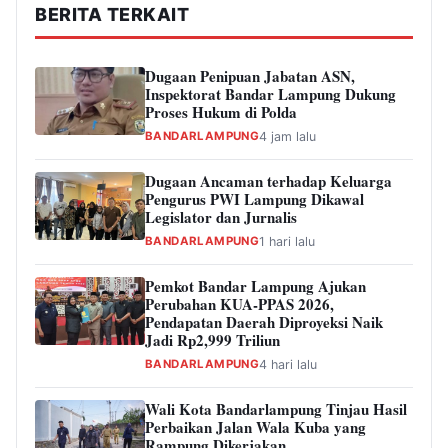
BERITA TERKAIT
Dugaan Penipuan Jabatan ASN,
Inspektorat Bandar Lampung Dukung
Proses Hukum di Polda
BANDARLAMPUNG
4 jam lalu
Dugaan Ancaman terhadap Keluarga
Pengurus PWI Lampung Dikawal
Legislator dan Jurnalis
BANDARLAMPUNG
1 hari lalu
Pemkot Bandar Lampung Ajukan
Perubahan KUA-PPAS 2026,
Pendapatan Daerah Diproyeksi Naik
Jadi Rp2,999 Triliun
BANDARLAMPUNG
4 hari lalu
Wali Kota Bandarlampung Tinjau Hasil
Perbaikan Jalan Wala Kuba yang
Rampung Dikerjakan