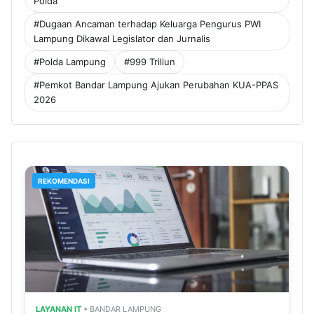
Polda
#Dugaan Ancaman terhadap Keluarga Pengurus PWI
Lampung Dikawal Legislator dan Jurnalis
#Polda Lampung
#999 Triliun
#Pemkot Bandar Lampung Ajukan Perubahan KUA-PPAS
2026
REKOMENDASI
LAYANAN IT
• BANDAR LAMPUNG