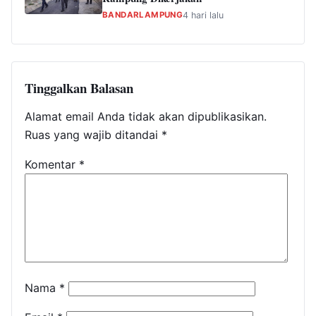
BANDARLAMPUNG
4 hari lalu
Tinggalkan Balasan
Alamat email Anda tidak akan dipublikasikan.
Ruas yang wajib ditandai
*
Komentar
*
Nama
*