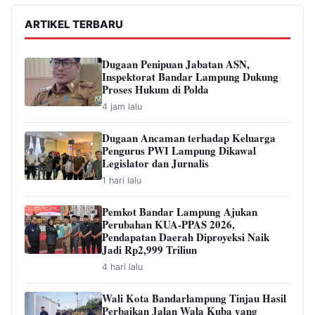
ARTIKEL TERBARU
Dugaan Penipuan Jabatan ASN,
Inspektorat Bandar Lampung Dukung
Proses Hukum di Polda
4 jam lalu
Dugaan Ancaman terhadap Keluarga
Pengurus PWI Lampung Dikawal
Legislator dan Jurnalis
1 hari lalu
Pemkot Bandar Lampung Ajukan
Perubahan KUA-PPAS 2026,
Pendapatan Daerah Diproyeksi Naik
Jadi Rp2,999 Triliun
4 hari lalu
Wali Kota Bandarlampung Tinjau Hasil
Perbaikan Jalan Wala Kuba yang