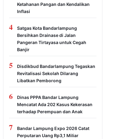
Ketahanan Pangan dan Kendalikan
Inflasi
4
Satgas Kota Bandarlampung
Bersihkan Drainase di Jalan
Pangeran Tirtayasa untuk Cegah
Banjir
5
Disdikbud Bandarlampung Tegaskan
Revitalisasi Sekolah Dilarang
Libatkan Pemborong
6
Dinas PPPA Bandar Lampung
Mencatat Ada 202 Kasus Kekerasan
terhadap Perempuan dan Anak
7
Bandar Lampung Expo 2026 Catat
Perputaran Uang Rp3,1 Miliar