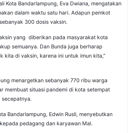
 Wali Kota Bandarlampung, Eva Dwiana, mengatakan
anakan dalam waktu satu hari. Adapun pemkot
ebanyak 300 dosis vaksin.
 vaksin yang diberikan pada masyarakat kota
kup semuanya. Dan Bunda juga berharap
kita di vaksin, karena ini untuk imun kita,”
mpung menargetkan sebanyak 770 ribu warga
gar membuat situasi pandemi di kota setempat
u secepatnya.
ota Bandarlampung, Edwin Rusli, menyebutkan
gi kepada pedagang dan karyawan Mal.