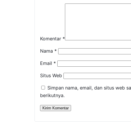
Komentar
*
Nama
*
Email
*
Situs Web
Simpan nama, email, dan situs web s
berikutnya.