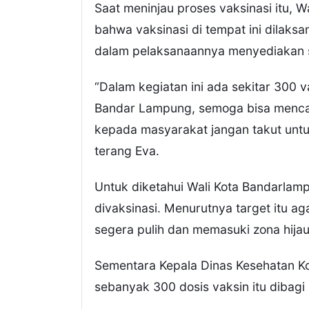
Saat meninjau proses vaksinasi itu,
bahwa vaksinasi di tempat ini dilaks
dalam pelaksanaannya menyediakan s
“Dalam kegiatan ini ada sekitar 300
Bandar Lampung, semoga bisa menca
kepada masyarakat jangan takut untuk 
terang Eva.
Untuk diketahui Wali Kota Bandarla
divaksinasi. Menurutnya target itu a
segera pulih dan memasuki zona hija
Sementara Kepala Dinas Kesehatan K
sebanyak 300 dosis vaksin itu diba