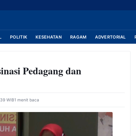
L
POLITIK
KESEHATAN
RAGAM
ADVERTORIAL
sinasi Pedagang dan
:39 WIB
1 menit baca