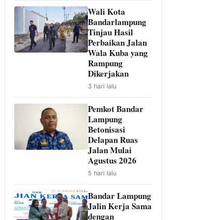
Wali Kota
Bandarlampung
Tinjau Hasil
Perbaikan Jalan
Wala Kuba yang
Rampung
Dikerjakan
3 hari lalu
Pemkot Bandar
Lampung
Betonisasi
Delapan Ruas
Jalan Mulai
Agustus 2026
5 hari lalu
Bandar Lampung
Jalin Kerja Sama
dengan