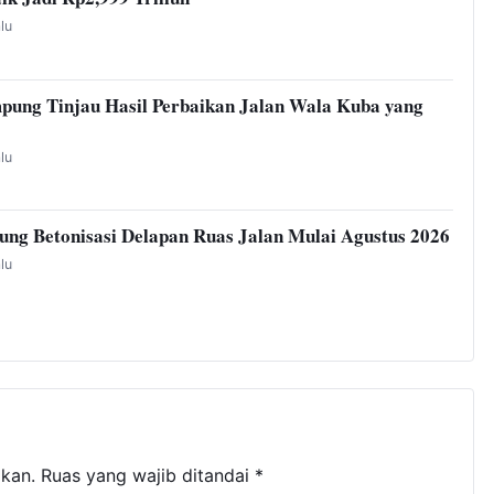
alu
pung Tinjau Hasil Perbaikan Jalan Wala Kuba yang
alu
ng Betonisasi Delapan Ruas Jalan Mulai Agustus 2026
alu
ikan.
Ruas yang wajib ditandai
*