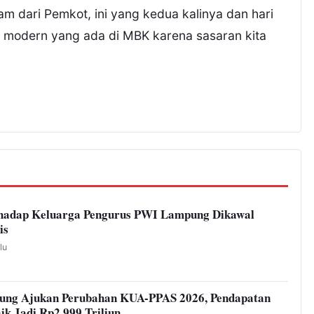
am dari Pemkot, ini yang kedua kalinya dan hari
oko modern yang ada di MBK karena sasaran kita
hadap Keluarga Pengurus PWI Lampung Dikawal
is
lu
ung Ajukan Perubahan KUA-PPAS 2026, Pendapatan
ik Jadi Rp2,999 Triliun