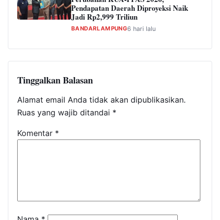
Pendapatan Daerah Diproyeksi Naik
Jadi Rp2,999 Triliun
BANDARLAMPUNG
6 hari lalu
Tinggalkan Balasan
Alamat email Anda tidak akan dipublikasikan.
Ruas yang wajib ditandai
*
Komentar
*
Nama
*