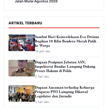
Jalan Mulai Agustus 2026
ARTIKEL TERBARU
Sambut Hari Kemerdekaan Eva Dwiana
Bagikan 10 Ribu Bendera Merah Putih
ke Warga
16 jam lalu
Dugaan Penipuan Jabatan ASN,
Inspektorat Bandar Lampung Dukung
Proses Hukum di Polda
2 hari lalu
Dugaan Ancaman terhadap Keluarga
Pengurus PWI Lampung Dikawal
Legislator dan Jurnalis
3 hari lalu