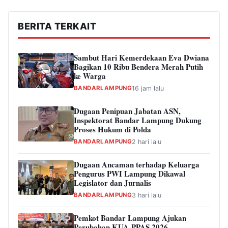
BERITA TERKAIT
Sambut Hari Kemerdekaan Eva Dwiana
Bagikan 10 Ribu Bendera Merah Putih
ke Warga
BANDARLAMPUNG
16 jam lalu
Dugaan Penipuan Jabatan ASN,
Inspektorat Bandar Lampung Dukung
Proses Hukum di Polda
BANDARLAMPUNG
2 hari lalu
Dugaan Ancaman terhadap Keluarga
Pengurus PWI Lampung Dikawal
Legislator dan Jurnalis
BANDARLAMPUNG
3 hari lalu
Pemkot Bandar Lampung Ajukan
Perubahan KUA-PPAS 2026,