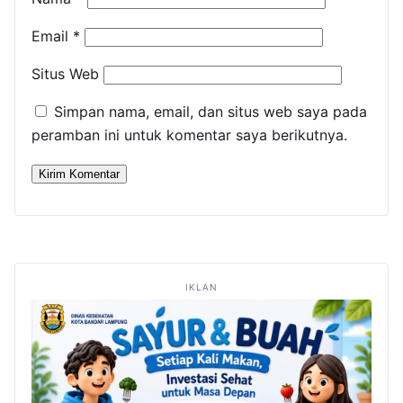
Email
*
Situs Web
Simpan nama, email, dan situs web saya pada
peramban ini untuk komentar saya berikutnya.
IKLAN