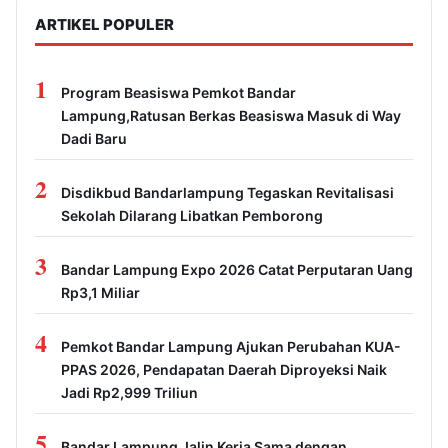
ARTIKEL POPULER
1
Program Beasiswa Pemkot Bandar
Lampung,Ratusan Berkas Beasiswa Masuk di Way
Dadi Baru
2
Disdikbud Bandarlampung Tegaskan Revitalisasi
Sekolah Dilarang Libatkan Pemborong
3
Bandar Lampung Expo 2026 Catat Perputaran Uang
Rp3,1 Miliar
4
Pemkot Bandar Lampung Ajukan Perubahan KUA-
PPAS 2026, Pendapatan Daerah Diproyeksi Naik
Jadi Rp2,999 Triliun
5
Bandar Lampung Jalin Kerja Sama dengan