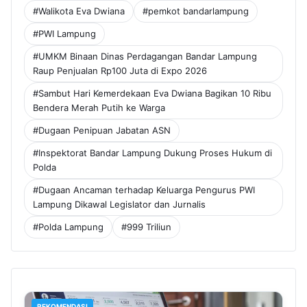
#Walikota Eva Dwiana
#pemkot bandarlampung
#PWI Lampung
#UMKM Binaan Dinas Perdagangan Bandar Lampung
Raup Penjualan Rp100 Juta di Expo 2026
#Sambut Hari Kemerdekaan Eva Dwiana Bagikan 10 Ribu
Bendera Merah Putih ke Warga
#Dugaan Penipuan Jabatan ASN
#Inspektorat Bandar Lampung Dukung Proses Hukum di
Polda
#Dugaan Ancaman terhadap Keluarga Pengurus PWI
Lampung Dikawal Legislator dan Jurnalis
#Polda Lampung
#999 Triliun
REKOMENDASI