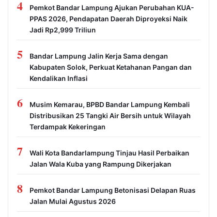
4
Pemkot Bandar Lampung Ajukan Perubahan KUA-
PPAS 2026, Pendapatan Daerah Diproyeksi Naik
Jadi Rp2,999 Triliun
5
Bandar Lampung Jalin Kerja Sama dengan
Kabupaten Solok, Perkuat Ketahanan Pangan dan
Kendalikan Inflasi
6
Musim Kemarau, BPBD Bandar Lampung Kembali
Distribusikan 25 Tangki Air Bersih untuk Wilayah
Terdampak Kekeringan
7
Wali Kota Bandarlampung Tinjau Hasil Perbaikan
Jalan Wala Kuba yang Rampung Dikerjakan
8
Pemkot Bandar Lampung Betonisasi Delapan Ruas
Jalan Mulai Agustus 2026