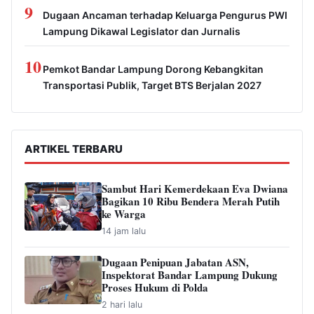
9
Dugaan Ancaman terhadap Keluarga Pengurus PWI
Lampung Dikawal Legislator dan Jurnalis
10
Pemkot Bandar Lampung Dorong Kebangkitan
Transportasi Publik, Target BTS Berjalan 2027
ARTIKEL TERBARU
Sambut Hari Kemerdekaan Eva Dwiana
Bagikan 10 Ribu Bendera Merah Putih
ke Warga
14 jam lalu
Dugaan Penipuan Jabatan ASN,
Inspektorat Bandar Lampung Dukung
Proses Hukum di Polda
2 hari lalu