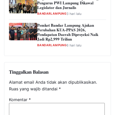
Pengurus PWI Lampung Dikawal
Legislator dan Jurnalis
BANDARLAMPUNG
3 hari lalu
Pemkot Bandar Lampung Ajukan
Perubahan KUA-PPAS 2026,
Pendapatan Daerah Diproyeksi Naik
Jadi Rp2,999 Triliun
BANDARLAMPUNG
6 hari lalu
Tinggalkan Balasan
Alamat email Anda tidak akan dipublikasikan.
Ruas yang wajib ditandai
*
Komentar
*