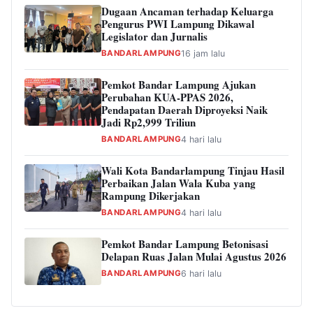
Dugaan Ancaman terhadap Keluarga
Pengurus PWI Lampung Dikawal
Legislator dan Jurnalis
BANDARLAMPUNG
16 jam lalu
Pemkot Bandar Lampung Ajukan
Perubahan KUA-PPAS 2026,
Pendapatan Daerah Diproyeksi Naik
Jadi Rp2,999 Triliun
BANDARLAMPUNG
4 hari lalu
Wali Kota Bandarlampung Tinjau Hasil
Perbaikan Jalan Wala Kuba yang
Rampung Dikerjakan
BANDARLAMPUNG
4 hari lalu
Pemkot Bandar Lampung Betonisasi
Delapan Ruas Jalan Mulai Agustus 2026
BANDARLAMPUNG
6 hari lalu