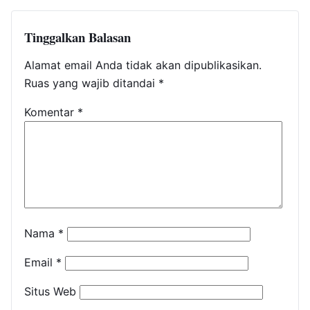
Tinggalkan Balasan
Alamat email Anda tidak akan dipublikasikan.
Ruas yang wajib ditandai
*
Komentar
*
Nama
*
Email
*
Situs Web