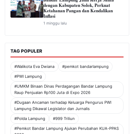
dengan Kabupaten Solok, Perkuat
Ketahanan Pangan dan Kendalikan
Inflasi
1 minggu lalu
TAG POPULER
#Walikota Eva Dwiana
#pemkot bandarlampung
#PWI Lampung
#UMKM Binaan Dinas Perdagangan Bandar Lampung
Raup Penjualan Rp100 Juta di Expo 2026
#Dugaan Ancaman terhadap Keluarga Pengurus PWI
Lampung Dikawal Legislator dan Jurnalis
#Polda Lampung
#999 Triliun
#Pemkot Bandar Lampung Ajukan Perubahan KUA-PPAS