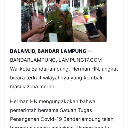
BALAM.ID, BANDAR LAMPUNG —
BANDARLAMPUNG, LAMPUNG17.COM –
Walikota Bandarlampung, Herman HN, angkat
bicara terkait wilayahnya yang kembali
masuk zona merah.
Herman HN mengungakpkan bahwa
pemerintah bersama Satuan Tugas
Penanganan Covid-19 Bandarlampung telah
berupaya secara maksimal. Namun begitu,