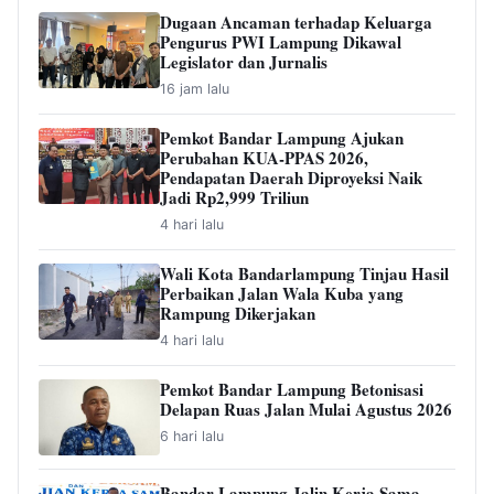
Dugaan Ancaman terhadap Keluarga
Pengurus PWI Lampung Dikawal
Legislator dan Jurnalis
16 jam lalu
Pemkot Bandar Lampung Ajukan
Perubahan KUA-PPAS 2026,
Pendapatan Daerah Diproyeksi Naik
Jadi Rp2,999 Triliun
4 hari lalu
Wali Kota Bandarlampung Tinjau Hasil
Perbaikan Jalan Wala Kuba yang
Rampung Dikerjakan
4 hari lalu
Pemkot Bandar Lampung Betonisasi
Delapan Ruas Jalan Mulai Agustus 2026
6 hari lalu
Bandar Lampung Jalin Kerja Sama