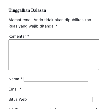
Tinggalkan Balasan
Alamat email Anda tidak akan dipublikasikan.
Ruas yang wajib ditandai
*
Komentar
*
Nama
*
Email
*
Situs Web