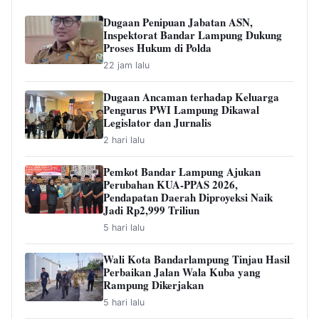
Dugaan Penipuan Jabatan ASN,
Inspektorat Bandar Lampung Dukung
Proses Hukum di Polda
22 jam lalu
Dugaan Ancaman terhadap Keluarga
Pengurus PWI Lampung Dikawal
Legislator dan Jurnalis
2 hari lalu
Pemkot Bandar Lampung Ajukan
Perubahan KUA-PPAS 2026,
Pendapatan Daerah Diproyeksi Naik
Jadi Rp2,999 Triliun
5 hari lalu
Wali Kota Bandarlampung Tinjau Hasil
Perbaikan Jalan Wala Kuba yang
Rampung Dikerjakan
5 hari lalu