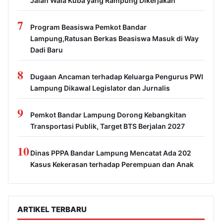
Jalan Wala Kuba yang Rampung Dikerjakan
7
Program Beasiswa Pemkot Bandar
Lampung,Ratusan Berkas Beasiswa Masuk di Way
Dadi Baru
8
Dugaan Ancaman terhadap Keluarga Pengurus PWI
Lampung Dikawal Legislator dan Jurnalis
9
Pemkot Bandar Lampung Dorong Kebangkitan
Transportasi Publik, Target BTS Berjalan 2027
10
Dinas PPPA Bandar Lampung Mencatat Ada 202
Kasus Kekerasan terhadap Perempuan dan Anak
ARTIKEL TERBARU