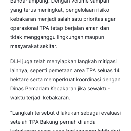
Bandarlampung. Dengan volume sampah
yang terus meningkat, pengelolaan risiko
kebakaran menjadi salah satu prioritas agar
operasional TPA tetap berjalan aman dan
tidak mengganggu lingkungan maupun
masyarakat sekitar.
DLH juga telah menyiapkan langkah mitigasi
lainnya, seperti pemetaan area TPA seluas 14
hektare serta memperkuat koordinasi dengan
Dinas Pemadam Kebakaran jika sewaktu-
waktu terjadi kebakaran.
“Langkah tersebut dilakukan sebagai evaluasi
setelah TPA Bakung pernah dilanda
kebakaran besar yang berlangsung lebih dari