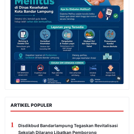
ARTIKEL POPULER
1
Disdikbud Bandarlampung Tegaskan Revitalisasi
Sekolah Dilarang Libatkan Pemborong