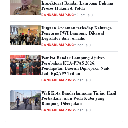
Inspektorat Bandar Lampung Dukung
Proses Hukum di Polda
BANDARLAMPUNG
22 jam lalu
Dugaan Ancaman terhadap Keluarga
Pengurus PWI Lampung Dikawal
Legislator dan Jurnalis
BANDARLAMPUNG
2 hari lalu
Pemkot Bandar Lampung Ajukan
Perubahan KUA-PPAS 2026,
Pendapatan Daerah Diproyeksi Naik
Jadi Rp2,999 Triliun
BANDARLAMPUNG
5 hari lalu
Wali Kota Bandarlampung Tinjau Hasil
Perbaikan Jalan Wala Kuba yang
Rampung Dikerjakan
BANDARLAMPUNG
5 hari lalu