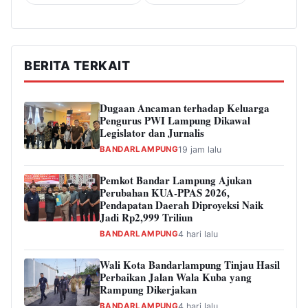
BERITA TERKAIT
Dugaan Ancaman terhadap Keluarga
Pengurus PWI Lampung Dikawal
Legislator dan Jurnalis
BANDARLAMPUNG
19 jam lalu
Pemkot Bandar Lampung Ajukan
Perubahan KUA-PPAS 2026,
Pendapatan Daerah Diproyeksi Naik
Jadi Rp2,999 Triliun
BANDARLAMPUNG
4 hari lalu
Wali Kota Bandarlampung Tinjau Hasil
Perbaikan Jalan Wala Kuba yang
Rampung Dikerjakan
BANDARLAMPUNG
4 hari lalu