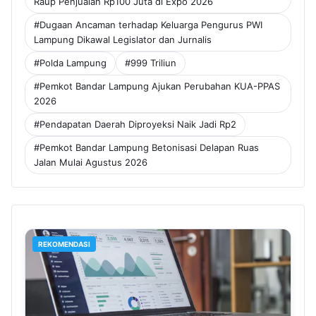
Raup Penjualan Rp100 Juta di Expo 2026
#Dugaan Ancaman terhadap Keluarga Pengurus PWI
Lampung Dikawal Legislator dan Jurnalis
#Polda Lampung
#999 Triliun
#Pemkot Bandar Lampung Ajukan Perubahan KUA-PPAS
2026
#Pendapatan Daerah Diproyeksi Naik Jadi Rp2
#Pemkot Bandar Lampung Betonisasi Delapan Ruas
Jalan Mulai Agustus 2026
REKOMENDASI