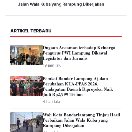
Jalan Wala Kuba yang Rampung Dikerjakan
ARTIKEL TERBARU
Dugaan Ancaman terhadap Keluarga
Pengurus PWI Lampung Dikawal
Legislator dan Jurnalis
19 jam lalu
Pemkot Bandar Lampung Ajukan
Perubahan KUA-PPAS 2026,
Pendapatan Daerah Diproyeksi Naik
Jadi Rp2,999 Triliun
4 hari lalu
Wali Kota Bandarlampung Tinjau Hasil
Perbaikan Jalan Wala Kuba yang
Rampung Dikerjakan