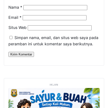
Nama
*
Email
*
Situs Web
Simpan nama, email, dan situs web saya pada
peramban ini untuk komentar saya berikutnya.
IKLAN