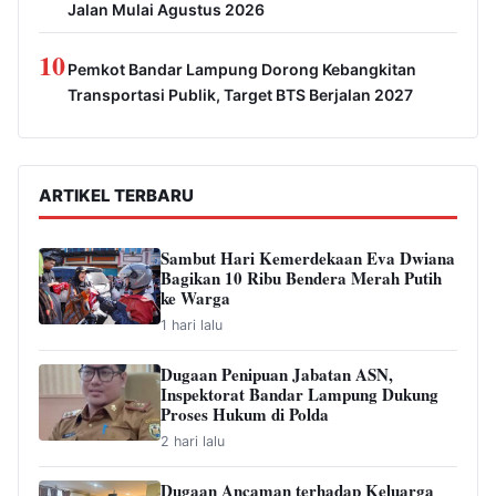
Jalan Mulai Agustus 2026
10
Pemkot Bandar Lampung Dorong Kebangkitan
Transportasi Publik, Target BTS Berjalan 2027
ARTIKEL TERBARU
Sambut Hari Kemerdekaan Eva Dwiana
Bagikan 10 Ribu Bendera Merah Putih
ke Warga
1 hari lalu
Dugaan Penipuan Jabatan ASN,
Inspektorat Bandar Lampung Dukung
Proses Hukum di Polda
2 hari lalu
Dugaan Ancaman terhadap Keluarga