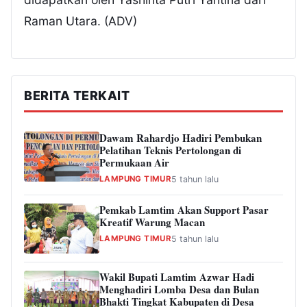
Raman Utara. (ADV)
BERITA TERKAIT
Dawam Rahardjo Hadiri Pembukan
Pelatihan Teknis Pertolongan di
Permukaan Air
LAMPUNG TIMUR
5 tahun lalu
Pemkab Lamtim Akan Support Pasar
Kreatif Warung Macan
LAMPUNG TIMUR
5 tahun lalu
Wakil Bupati Lamtim Azwar Hadi
Menghadiri Lomba Desa dan Bulan
Bhakti Tingkat Kabupaten di Desa