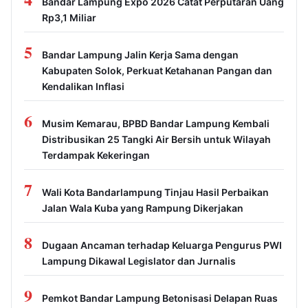
Bandar Lampung Expo 2026 Catat Perputaran Uang
Rp3,1 Miliar
5
Bandar Lampung Jalin Kerja Sama dengan
Kabupaten Solok, Perkuat Ketahanan Pangan dan
Kendalikan Inflasi
6
Musim Kemarau, BPBD Bandar Lampung Kembali
Distribusikan 25 Tangki Air Bersih untuk Wilayah
Terdampak Kekeringan
7
Wali Kota Bandarlampung Tinjau Hasil Perbaikan
Jalan Wala Kuba yang Rampung Dikerjakan
8
Dugaan Ancaman terhadap Keluarga Pengurus PWI
Lampung Dikawal Legislator dan Jurnalis
9
Pemkot Bandar Lampung Betonisasi Delapan Ruas