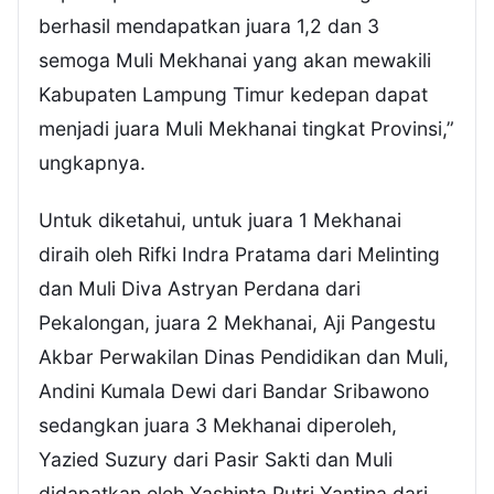
berhasil mendapatkan juara 1,2 dan 3
semoga Muli Mekhanai yang akan mewakili
Kabupaten Lampung Timur kedepan dapat
menjadi juara Muli Mekhanai tingkat Provinsi,”
ungkapnya.
Untuk diketahui, untuk juara 1 Mekhanai
diraih oleh Rifki Indra Pratama dari Melinting
dan Muli Diva Astryan Perdana dari
Pekalongan, juara 2 Mekhanai, Aji Pangestu
Akbar Perwakilan Dinas Pendidikan dan Muli,
Andini Kumala Dewi dari Bandar Sribawono
sedangkan juara 3 Mekhanai diperoleh,
Yazied Suzury dari Pasir Sakti dan Muli
didapatkan oleh Yashinta Putri Yantina dari