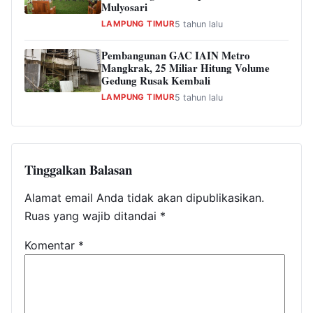
Mulyosari
LAMPUNG TIMUR
5 tahun lalu
Pembangunan GAC IAIN Metro
Mangkrak, 25 Miliar Hitung Volume
Gedung Rusak Kembali
LAMPUNG TIMUR
5 tahun lalu
Tinggalkan Balasan
Alamat email Anda tidak akan dipublikasikan.
Ruas yang wajib ditandai
*
Komentar
*