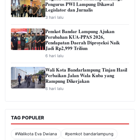
Pengurus PWI Lampung Dikawal
Legislator dan Jurnalis
3 hari lalu
Pemkot Bandar Lampung Ajukan
Perubahan KUA-PPAS 2026,
Pendapatan Daerah Diproyeksi Naik
Jadi Rp2,999 Triliun
6 hari lalu
Wali Kota Bandarlampung Tinjau Hasil
Perbaikan Jalan Wala Kuba yang
Rampung Dikerjakan
6 hari lalu
TAG POPULER
#Walikota Eva Dwiana
#pemkot bandarlampung