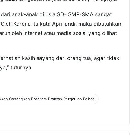
i dari anak-anak di usia SD- SMP-SMA sangat
. Oleh Karena itu kata Apriliandi, maka dibutuhkan
uh oleh internet atau media sosial yang dilihat
hatian kasih sayang dari orang tua, agar tidak
a,” tuturnya.
kan Canangkan Program Brantas Pergaulan Bebas