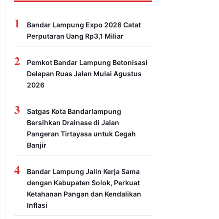
1
Bandar Lampung Expo 2026 Catat
Perputaran Uang Rp3,1 Miliar
2
Pemkot Bandar Lampung Betonisasi
Delapan Ruas Jalan Mulai Agustus
2026
3
Satgas Kota Bandarlampung
Bersihkan Drainase di Jalan
Pangeran Tirtayasa untuk Cegah
Banjir
4
Bandar Lampung Jalin Kerja Sama
dengan Kabupaten Solok, Perkuat
Ketahanan Pangan dan Kendalikan
Inflasi