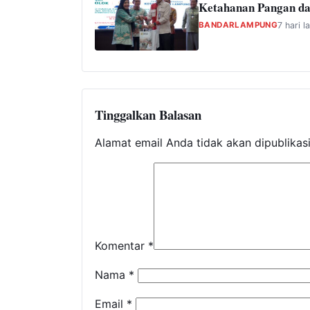
Ketahanan Pangan dan
BANDARLAMPUNG
7 hari la
Tinggalkan Balasan
Alamat email Anda tidak akan dipublikas
Komentar
*
Nama
*
Email
*