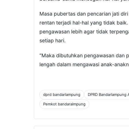
Masa pubertas dan pencarian jati dir
rentan terjadi hal-hal yang tidak baik
pengawasan lebih agar tidak terpengar
setiap hari.
“Maka dibutuhkan pengawasan dan per
lengah dalam mengawasi anak-anakny
dprd bandarlampung
DPRD Bandarlampung A
Pemkot bandaralmpung