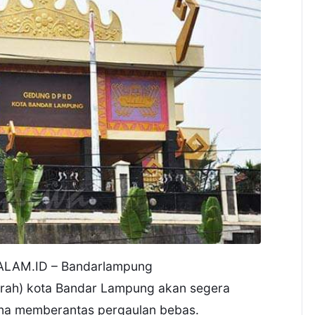
LAM.ID – Bandarlampung
rah) kota Bandar Lampung akan segera
na memberantas pergaulan bebas.