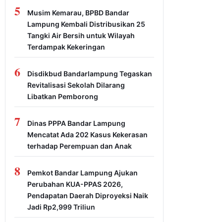
5
Musim Kemarau, BPBD Bandar
Lampung Kembali Distribusikan 25
Tangki Air Bersih untuk Wilayah
Terdampak Kekeringan
6
Disdikbud Bandarlampung Tegaskan
Revitalisasi Sekolah Dilarang
Libatkan Pemborong
7
Dinas PPPA Bandar Lampung
Mencatat Ada 202 Kasus Kekerasan
terhadap Perempuan dan Anak
8
Pemkot Bandar Lampung Ajukan
Perubahan KUA-PPAS 2026,
Pendapatan Daerah Diproyeksi Naik
Jadi Rp2,999 Triliun