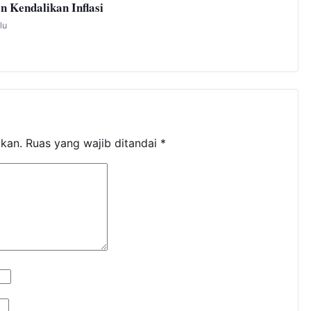
 Kendalikan Inflasi
lu
ikan.
Ruas yang wajib ditandai
*