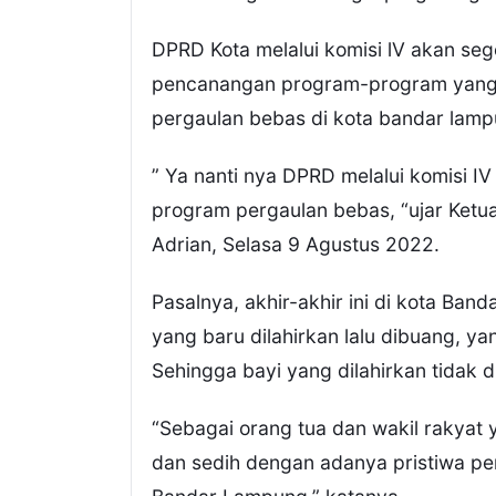
DPRD Kota melalui komisi lV akan se
pencanangan program-program yang 
pergaulan bebas di kota bandar lamp
” Ya nanti nya DPRD melalui komisi 
program pergaulan bebas, “ujar Ketu
Adrian, Selasa 9 Agustus 2022.
Pasalnya, akhir-akhir ini di kota B
yang baru dilahirkan lalu dibuang, ya
Sehingga bayi yang dilahirkan tidak d
“Sebagai orang tua dan wakil rakyat y
dan sedih dengan adanya pristiwa pem