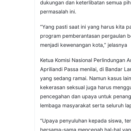
dukungan dan keterlibatan semua p
permasalah ini.
“Yang pasti saat ini yang harus kita 
program pemberantasan pergaulan be
menjadi kewenangan kota,” jelasnya
Ketua Komisi Nasional Perlindungan
Apriliandi Passa menilai, di Bandar
yang sedang ramai. Namun kasus lainny
kekerasan seksual juga harus menggu
pencegahan dan upaya untuk penanga
lembaga masyarakat serta seluruh la
“Upaya penyuluhan kepada siswa, ten
bersama-sama mencegah hal-hal yang t