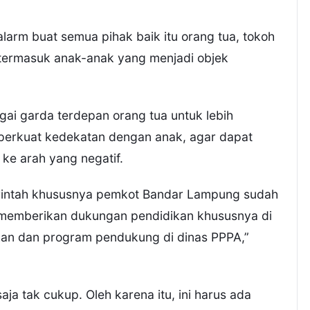
 alarm buat semua pihak baik itu orang tua, tokoh
termasuk anak-anak yang menjadi objek
agai garda terdepan orang tua untuk lebih
rkuat kedekatan dengan anak, agar dapat
 ke arah yang negatif.
merintah khususnya pemkot Bandar Lampung sudah
emberikan dukungan pendidikan khususnya di
ikan dan program pendukung di dinas PPPA,”
aja tak cukup. Oleh karena itu, ini harus ada