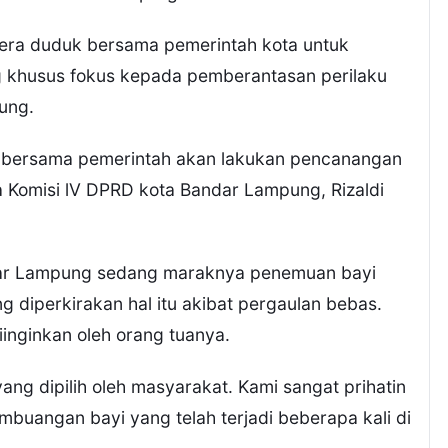
gera duduk bersama pemerintah kota untuk
khusus fokus kepada pemberantasan perilaku
ung.
IV bersama pemerintah akan lakukan pencanangan
a Komisi lV DPRD kota Bandar Lampung, Rizaldi
andar Lampung sedang maraknya penemuan bayi
ng diperkirakan hal itu akibat pergaulan bebas.
iinginkan oleh orang tuanya.
ang dipilih oleh masyarakat. Kami sangat prihatin
buangan bayi yang telah terjadi beberapa kali di