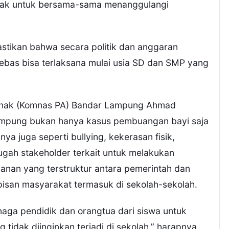
ihak untuk bersama-sama menanggulangi
pastikan bahwa secara politik dan anggaran
bas bisa terlaksana mulai usia SD dan SMP yang
 Anak (Komnas PA) Bandar Lampung Ahmad
 Lampung bukan hanya kasus pembuangan bayi saja
a juga seperti bullying, kekerasan fisik,
gah stakeholder terkait untuk melakukan
nan yang terstruktur antara pemerintah dan
pisan masyarakat termasuk di sekolah-sekolah.
aga pendidik dan orangtua dari siswa untuk
idak diinginkan terjadi di sekolah,” harapnya.