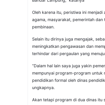
Bandar Lampung,” katanya
Oleh karena itu, peristiwa ini menjadi
agama, masyarakat, pemerintah dan 
pembinaan.
Selain itu dirinya juga mengajak, seb
meningkatkan pengawasan dan mempe
terhindar dari pergaulan yang menuju
“Dalam hal lain saya juga yakin pe
mempunyai program-program untuk m
pendidikan formal oleh dinas pendid
ungkapnya.
Akan tetapi program di dua dinas itu s