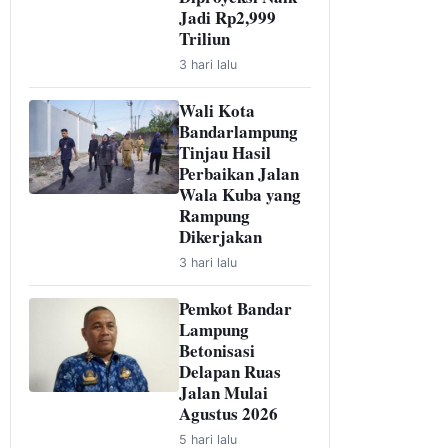
Jadi Rp2,999
Triliun
3 hari lalu
Wali Kota
Bandarlampung
Tinjau Hasil
Perbaikan Jalan
Wala Kuba yang
Rampung
Dikerjakan
3 hari lalu
Pemkot Bandar
Lampung
Betonisasi
Delapan Ruas
Jalan Mulai
Agustus 2026
5 hari lalu