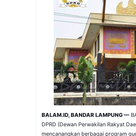
BALAM.ID, BANDAR LAMPUNG —
BA
DPRD (Dewan Perwakilan Rakyat Dae
mencanangkan berbagai program gu