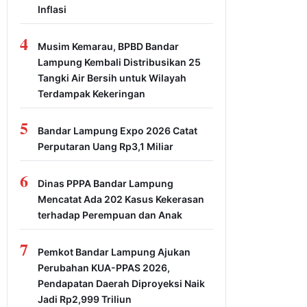
Inflasi
4
Musim Kemarau, BPBD Bandar
Lampung Kembali Distribusikan 25
Tangki Air Bersih untuk Wilayah
Terdampak Kekeringan
5
Bandar Lampung Expo 2026 Catat
Perputaran Uang Rp3,1 Miliar
6
Dinas PPPA Bandar Lampung
Mencatat Ada 202 Kasus Kekerasan
terhadap Perempuan dan Anak
7
Pemkot Bandar Lampung Ajukan
Perubahan KUA-PPAS 2026,
Pendapatan Daerah Diproyeksi Naik
Jadi Rp2,999 Triliun