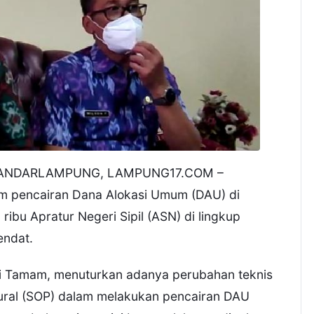
ANDARLAMPUNG, LAMPUNG17.COM –
m pencairan Dana Alokasi Umum (DAU) di
ribu Apratur Negeri Sipil (ASN) di lingkup
endat.
ri Tamam, menuturkan adanya perubahan teknis
ural (SOP) dalam melakukan pencairan DAU