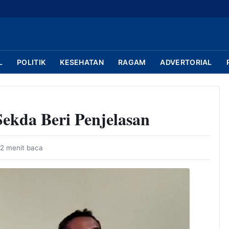
L
POLITIK
KESEHATAN
RAGAM
ADVERTORIAL
ekda Beri Penjelasan
2 menit baca