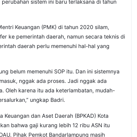
perubahan sistem ini baru terlaksana di tahun
entri Keuangan (PMK) di tahun 2020 silam,
fer ke pemerintah daerah, namun secara teknis di
rintah daerah perlu memenuhi hal-hal yang
ung belum memenuhi SOP itu. Dan ini sistemnya
 masuk, nggak ada proses. Jadi nggak ada
da. Oleh karena itu ada keterlambatan, mudah-
salurkan,” ungkap Badri.
la Keuangan dan Aset Daerah (BPKAD) Kota
n bahwa gaji kurang lebih 12 ribu ASN itu
 DAU. Pihak Pemkot Bandarlampung masih