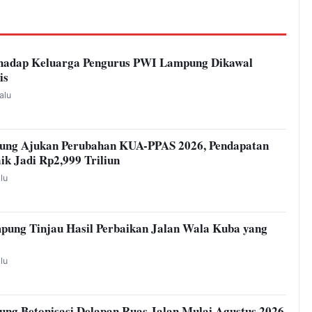
hadap Keluarga Pengurus PWI Lampung Dikawal
is
alu
ung Ajukan Perubahan KUA-PPAS 2026, Pendapatan
ik Jadi Rp2,999 Triliun
alu
pung Tinjau Hasil Perbaikan Jalan Wala Kuba yang
alu
ng Betonisasi Delapan Ruas Jalan Mulai Agustus 2026