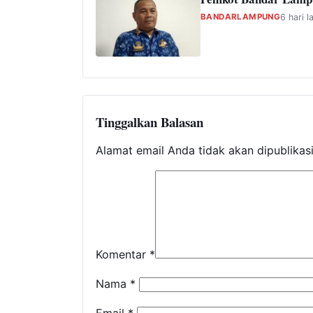
BANDARLAMPUNG
6 hari l
Tinggalkan Balasan
Alamat email Anda tidak akan dipublikas
Komentar
*
Nama
*
Email
*