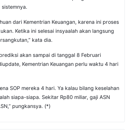
 sistemnya.
huan dari Kementrian Keuangan, karena ini proses
kan. Ketika ini selesai insyaalah akan langsung
sangkutan,” kata dia.
prediksi akan sampai di tanggal 8 Februari
diupdate, Kementrian Keuangan perlu waktu 4 hari
rena SOP mereka 4 hari. Ya kalau bilang keselahan
salah siapa-siapa. Sekitar Rp80 miliar, gaji ASN
ASN,” pungkansya. (*)