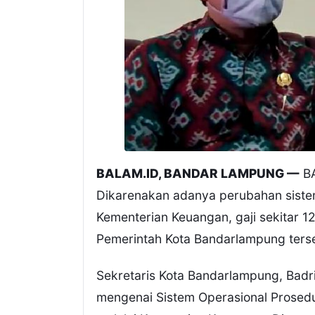
BALAM.ID, BANDAR LAMPUNG —
B
Dikarenakan adanya perubahan siste
Kementerian Keuangan, gaji sekitar 12 
Pemerintah Kota Bandarlampung ters
Sekretaris Kota Bandarlampung, Bad
mengenai Sistem Operasional Prosed