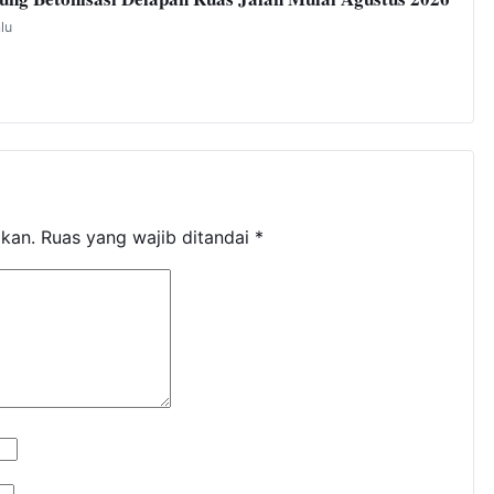
alu
ikan.
Ruas yang wajib ditandai
*