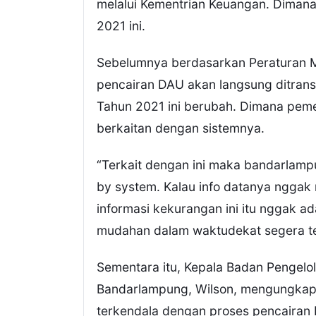
melalui Kementrian Keuangan. Dimana 
2021 ini.
Sebelumnya berdasarkan Peraturan M
pencairan DAU akan langsung ditrans
Tahun 2021 ini berubah. Dimana peme
berkaitan dengan sistemnya.
“Terkait dengan ini maka bandarlamp
by system. Kalau info datanya nggak
informasi kekurangan ini itu nggak a
mudahan dalam waktudekat segera ter
Sementara itu, Kepala Badan Pengelo
Bandarlampung, Wilson, mengungkapka
terkendala dengan proses pencairan