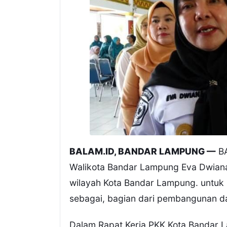
BALAM.ID, BANDAR LAMPUNG —
BA
Walikota Bandar Lampung Eva Dwiana
wilayah Kota Bandar Lampung. untuk 
sebagai, bagian dari pembangunan d
Dalam Rapat Kerja PKK Kota Bandar 