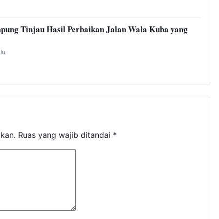
pung Tinjau Hasil Perbaikan Jalan Wala Kuba yang
alu
ikan.
Ruas yang wajib ditandai
*