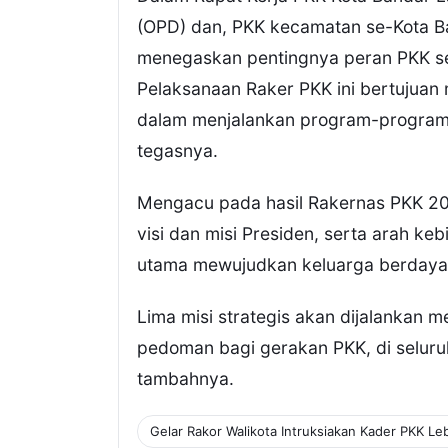
(OPD) dan, PKK kecamatan se-Kota Ba
menegaskan pentingnya peran PKK seb
Pelaksanaan Raker PKK ini bertujuan
dalam menjalankan program-program, 
tegasnya.
Mengacu pada hasil Rakernas PKK 
visi dan misi Presiden, serta arah k
utama mewujudkan keluarga berdaya 
Lima misi strategis akan dijalankan 
pedoman bagi gerakan PKK, di seluruh
tambahnya.
Gelar Rakor Walikota Intruksiakan Kader PKK Leb