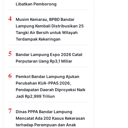
Libatkan Pemborong
4
Musim Kemarau, BPBD Bandar
Lampung Kembali Distribusikan 25
Tangki Air Bersih untuk Wilayah
Terdampak Kekeringan
5
Bandar Lampung Expo 2026 Catat
Perputaran Uang Rp3,1 Miliar
6
Pemkot Bandar Lampung Ajukan
Perubahan KUA-PPAS 2026,
Pendapatan Daerah Diproyeksi Naik
Jadi Rp2,999 Triliun
7
Dinas PPPA Bandar Lampung
Mencatat Ada 202 Kasus Kekerasan
terhadap Perempuan dan Anak