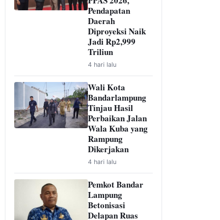
PPAS 2026,
Pendapatan
Daerah
Diproyeksi Naik
Jadi Rp2,999
Triliun
4 hari lalu
Wali Kota
Bandarlampung
Tinjau Hasil
Perbaikan Jalan
Wala Kuba yang
Rampung
Dikerjakan
4 hari lalu
Pemkot Bandar
Lampung
Betonisasi
Delapan Ruas