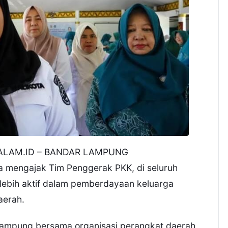
LAM.ID – BANDAR LAMPUNG
 mengajak Tim Penggerak PKK, di seluruh
lebih aktif dalam pemberdayaan keluarga
aerah.
Lampung bersama organisasi perangkat daerah