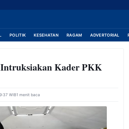
L
POLITIK
KESEHATAN
RAGAM
ADVERTORIAL
 Intruksiakan Kader PKK
09:37 WIB
1 menit baca