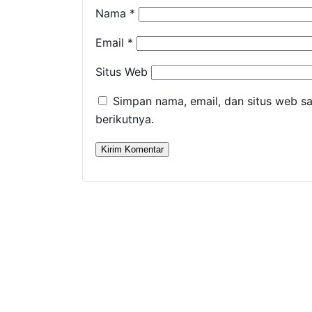
Nama
*
Email
*
Situs Web
Simpan nama, email, dan situs web s
berikutnya.