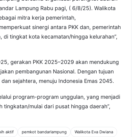
ndar Lampung Rabu pagi, ( 6/8/25). Walikota
agai mitra kerja pemerintah,
 memperkuat sinergi antara PKK dan, pemerintah
di tingkat kota kecamatan/hingga kelurahan”,
2025, gerakan PKK 2025–2029 akan mendukung
ebijakan pembangunan Nasional. Dengan tujuan
dan sejahtera, menuju Indonesia Emas 2045.
melalui program-program unggulan, yang menjadi
 tingkatan/mulai dari pusat hingga daerah”,
ih aktif
pemkot bandarlampung
Walikota Eva Dwiana