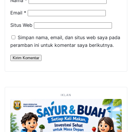
Nama
*
Email
*
Situs Web
Simpan nama, email, dan situs web saya pada
peramban ini untuk komentar saya berikutnya.
IKLAN