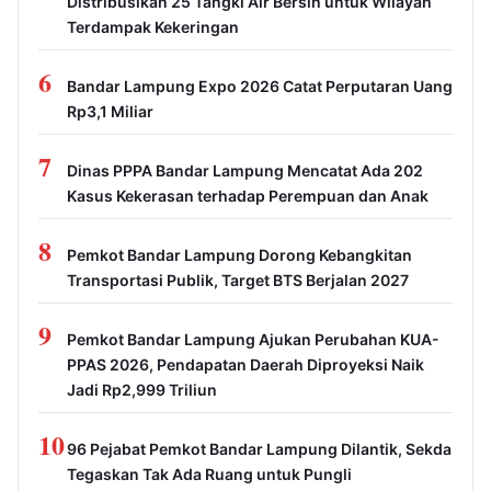
Distribusikan 25 Tangki Air Bersih untuk Wilayah
Terdampak Kekeringan
6
Bandar Lampung Expo 2026 Catat Perputaran Uang
Rp3,1 Miliar
7
Dinas PPPA Bandar Lampung Mencatat Ada 202
Kasus Kekerasan terhadap Perempuan dan Anak
8
Pemkot Bandar Lampung Dorong Kebangkitan
Transportasi Publik, Target BTS Berjalan 2027
9
Pemkot Bandar Lampung Ajukan Perubahan KUA-
PPAS 2026, Pendapatan Daerah Diproyeksi Naik
Jadi Rp2,999 Triliun
10
96 Pejabat Pemkot Bandar Lampung Dilantik, Sekda
Tegaskan Tak Ada Ruang untuk Pungli