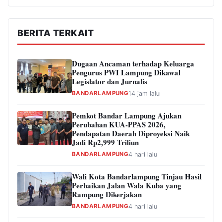
BERITA TERKAIT
Dugaan Ancaman terhadap Keluarga
Pengurus PWI Lampung Dikawal
Legislator dan Jurnalis
BANDARLAMPUNG
14 jam lalu
Pemkot Bandar Lampung Ajukan
Perubahan KUA-PPAS 2026,
Pendapatan Daerah Diproyeksi Naik
Jadi Rp2,999 Triliun
BANDARLAMPUNG
4 hari lalu
Wali Kota Bandarlampung Tinjau Hasil
Perbaikan Jalan Wala Kuba yang
Rampung Dikerjakan
BANDARLAMPUNG
4 hari lalu