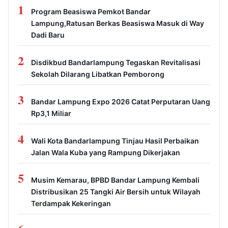
1
Program Beasiswa Pemkot Bandar
Lampung,Ratusan Berkas Beasiswa Masuk di Way
Dadi Baru
2
Disdikbud Bandarlampung Tegaskan Revitalisasi
Sekolah Dilarang Libatkan Pemborong
3
Bandar Lampung Expo 2026 Catat Perputaran Uang
Rp3,1 Miliar
4
Wali Kota Bandarlampung Tinjau Hasil Perbaikan
Jalan Wala Kuba yang Rampung Dikerjakan
5
Musim Kemarau, BPBD Bandar Lampung Kembali
Distribusikan 25 Tangki Air Bersih untuk Wilayah
Terdampak Kekeringan