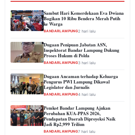
Sambut Hari Kemerdekaan Eva Dwiana
Bagikan 10 Ribu Bendera Merah Putih
ke Warga
BANDARLAMPUNG
2 hari lalu
Dugaan Penipuan Jabatan ASN,
Inspektorat Bandar Lampung Dukung
Proses Hukum di Polda
BANDARLAMPUNG
3 hari lalu
Dugaan Ancaman terhadap Keluarga
Pengurus PWI Lampung Dikawal
Legislator dan Jurnalis
BANDARLAMPUNG
4 hari lalu
Pemkot Bandar Lampung Ajukan
Perubahan KUA-PPAS 2026,
Pendapatan Daerah Diproyeksi Naik
Jadi Rp2,999 Triliun
BANDARLAMPUNG
7 hari lalu