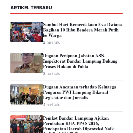
ARTIKEL TERBARU
Sambut Hari Kemerdekaan Eva Dwiana
Bagikan 10 Ribu Bendera Merah Putih
ke Warga
2 hari lalu
Dugaan Penipuan Jabatan ASN,
Inspektorat Bandar Lampung Dukung
Proses Hukum di Polda
3 hari lalu
Dugaan Ancaman terhadap Keluarga
Pengurus PWI Lampung Dikawal
Legislator dan Jurnalis
4 hari lalu
Pemkot Bandar Lampung Ajukan
Perubahan KUA-PPAS 2026,
Pendapatan Daerah Diproyeksi Naik