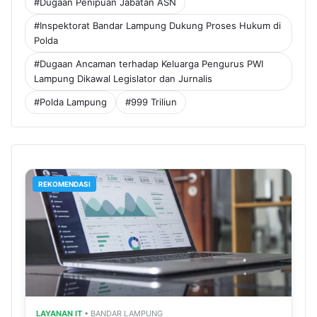
#Dugaan Penipuan Jabatan ASN
#Inspektorat Bandar Lampung Dukung Proses Hukum di
Polda
#Dugaan Ancaman terhadap Keluarga Pengurus PWI
Lampung Dikawal Legislator dan Jurnalis
#Polda Lampung
#999 Triliun
REKOMENDASI
LAYANAN IT
• BANDAR LAMPUNG