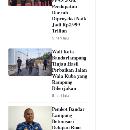
PPAS 2026,
Pendapatan
Daerah
Diproyeksi Naik
Jadi Rp2,999
Triliun
5 hari lalu
Wali Kota
Bandarlampung
Tinjau Hasil
Perbaikan Jalan
Wala Kuba yang
Rampung
Dikerjakan
5 hari lalu
Pemkot Bandar
Lampung
Betonisasi
Delapan Ruas