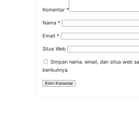
Komentar
*
Nama
*
Email
*
Situs Web
Simpan nama, email, dan situs web s
berikutnya.