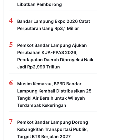
Libatkan Pemborong
4
Bandar Lampung Expo 2026 Catat
Perputaran Uang Rp3,1 Miliar
5
Pemkot Bandar Lampung Ajukan
Perubahan KUA-PPAS 2026,
Pendapatan Daerah Diproyeksi Naik
Jadi Rp2,999 Triliun
6
Musim Kemarau, BPBD Bandar
Lampung Kembali Distribusikan 25
Tangki Air Bersih untuk Wilayah
Terdampak Kekeringan
7
Pemkot Bandar Lampung Dorong
Kebangkitan Transportasi Publik,
Target BTS Berjalan 2027