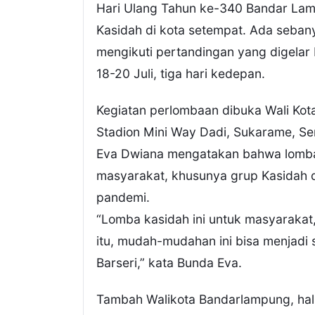
Hari Ulang Tahun ke-340 Bandar Lam
Kasidah di kota setempat. Ada seba
mengikuti pertandingan yang digela
18-20 Juli, tiga hari kedepan.
Kegiatan perlombaan dibuka Wali Ko
Stadion Mini Way Dadi, Sukarame, Se
Eva Dwiana mengatakan bahwa lomba
masyarakat, khusunya grup Kasidah 
pandemi.
“Lomba kasidah ini untuk masyarakat
itu, mudah-mudahan ini bisa menjadi
Barseri,” kata Bunda Eva.
Tambah Walikota Bandarlampung, hal p