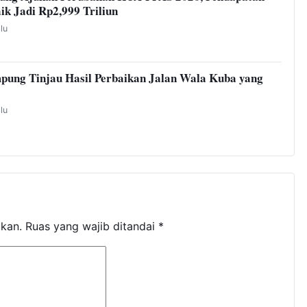
ik Jadi Rp2,999 Triliun
alu
pung Tinjau Hasil Perbaikan Jalan Wala Kuba yang
alu
ikan.
Ruas yang wajib ditandai
*