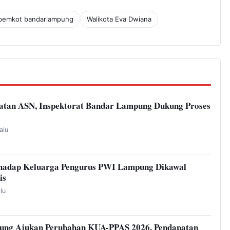
pemkot bandarlampung
Walikota Eva Dwiana
atan ASN, Inspektorat Bandar Lampung Dukung Proses
alu
hadap Keluarga Pengurus PWI Lampung Dikawal
is
alu
ung Ajukan Perubahan KUA-PPAS 2026, Pendapatan