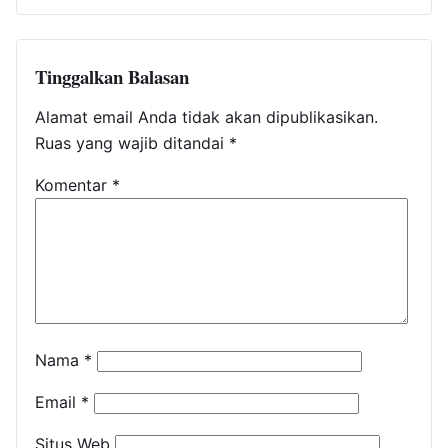
Tinggalkan Balasan
Alamat email Anda tidak akan dipublikasikan.
Ruas yang wajib ditandai
*
Komentar
*
Nama
*
Email
*
Situs Web