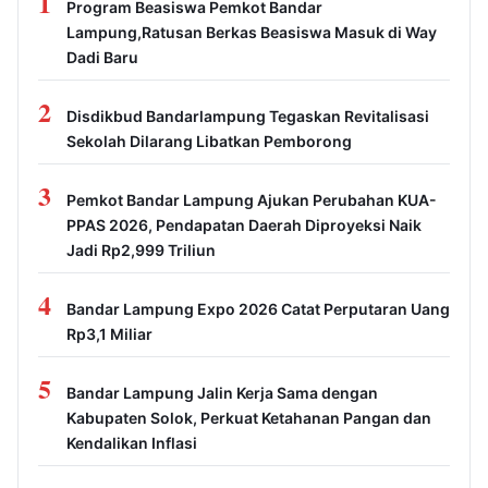
1
Program Beasiswa Pemkot Bandar
Lampung,Ratusan Berkas Beasiswa Masuk di Way
Dadi Baru
2
Disdikbud Bandarlampung Tegaskan Revitalisasi
Sekolah Dilarang Libatkan Pemborong
3
Pemkot Bandar Lampung Ajukan Perubahan KUA-
PPAS 2026, Pendapatan Daerah Diproyeksi Naik
Jadi Rp2,999 Triliun
4
Bandar Lampung Expo 2026 Catat Perputaran Uang
Rp3,1 Miliar
5
Bandar Lampung Jalin Kerja Sama dengan
Kabupaten Solok, Perkuat Ketahanan Pangan dan
Kendalikan Inflasi