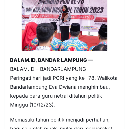
BALAM.ID, BANDAR LAMPUNG —
BALAM.ID – BANDARLAMPUNG
Peringati hari jadi PGRI yang ke -78, Walikota
Bandarlampung Eva Dwiana menghimbau,
kepada para guru netral ditahun politik
Minggu (10/12/23).
Memasuki tahun politik menjadi perhatian,
bagi sejumlah pihak, mulai dari masyarakat,