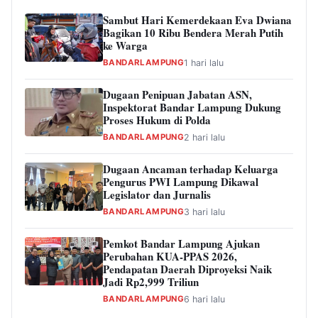
Sambut Hari Kemerdekaan Eva Dwiana
Bagikan 10 Ribu Bendera Merah Putih
ke Warga
BANDARLAMPUNG
1 hari lalu
Dugaan Penipuan Jabatan ASN,
Inspektorat Bandar Lampung Dukung
Proses Hukum di Polda
BANDARLAMPUNG
2 hari lalu
Dugaan Ancaman terhadap Keluarga
Pengurus PWI Lampung Dikawal
Legislator dan Jurnalis
BANDARLAMPUNG
3 hari lalu
Pemkot Bandar Lampung Ajukan
Perubahan KUA-PPAS 2026,
Pendapatan Daerah Diproyeksi Naik
Jadi Rp2,999 Triliun
BANDARLAMPUNG
6 hari lalu