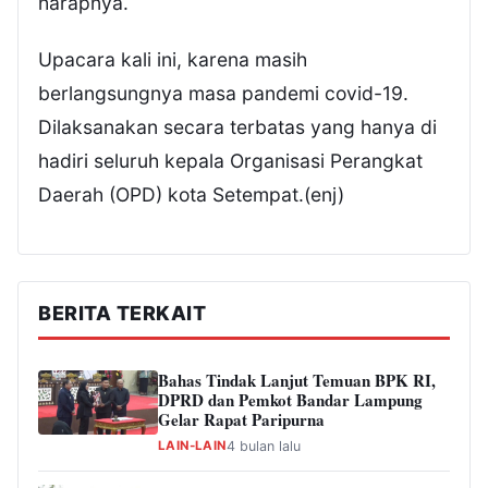
harapnya.
Upacara kali ini, karena masih
berlangsungnya masa pandemi covid-19.
Dilaksanakan secara terbatas yang hanya di
hadiri seluruh kepala Organisasi Perangkat
Daerah (OPD) kota Setempat.(enj)
BERITA TERKAIT
Bahas Tindak Lanjut Temuan BPK RI,
DPRD dan Pemkot Bandar Lampung
Gelar Rapat Paripurna
LAIN-LAIN
4 bulan lalu