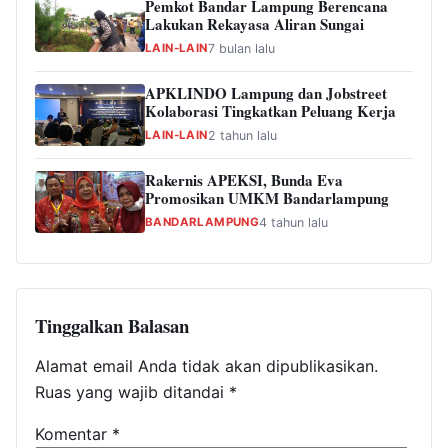
Pemkot Bandar Lampung Berencana
Lakukan Rekayasa Aliran Sungai
LAIN-LAIN
7 bulan lalu
APKLINDO Lampung dan Jobstreet
Kolaborasi Tingkatkan Peluang Kerja
LAIN-LAIN
2 tahun lalu
Rakernis APEKSI, Bunda Eva
Promosikan UMKM Bandarlampung
BANDARLAMPUNG
4 tahun lalu
Tinggalkan Balasan
Alamat email Anda tidak akan dipublikasikan.
Ruas yang wajib ditandai
*
Komentar
*