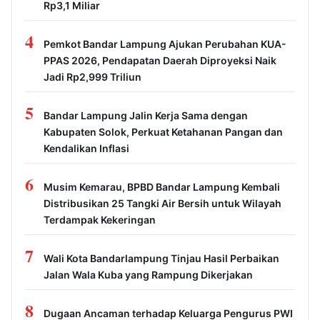
Rp3,1 Miliar
4
Pemkot Bandar Lampung Ajukan Perubahan KUA-
PPAS 2026, Pendapatan Daerah Diproyeksi Naik
Jadi Rp2,999 Triliun
5
Bandar Lampung Jalin Kerja Sama dengan
Kabupaten Solok, Perkuat Ketahanan Pangan dan
Kendalikan Inflasi
6
Musim Kemarau, BPBD Bandar Lampung Kembali
Distribusikan 25 Tangki Air Bersih untuk Wilayah
Terdampak Kekeringan
7
Wali Kota Bandarlampung Tinjau Hasil Perbaikan
Jalan Wala Kuba yang Rampung Dikerjakan
8
Dugaan Ancaman terhadap Keluarga Pengurus PWI