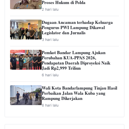
Proses Hukum di Polda
2 hari lalu
Dugaan Ancaman terhadap Keluarga
Pengurus PWI Lampung Dikawal
Legislator dan Jurnalis
3 hari lalu
Pemkot Bandar Lampung Ajukan
Perubahan KUA-PPAS 2026,
Pendapatan Daerah Diproyeksi Naik
Jadi Rp2,999 Triliun
6 hari lalu
Wali Kota Bandarlampung Tinjau Hasil
Perbaikan Jalan Wala Kuba yang
Rampung Dikerjakan
6 hari lalu