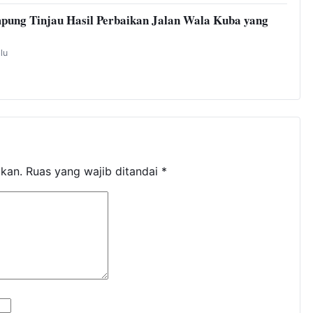
pung Tinjau Hasil Perbaikan Jalan Wala Kuba yang
alu
ikan.
Ruas yang wajib ditandai
*