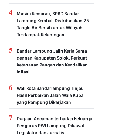
4
Musim Kemarau, BPBD Bandar
Lampung Kembali Distribusikan 25
Tangki Air Bersih untuk Wilayah
Terdampak Kekeringan
5
Bandar Lampung Jalin Kerja Sama
dengan Kabupaten Solok, Perkuat
Ketahanan Pangan dan Kendalikan
Inflasi
6
Wali Kota Bandarlampung Tinjau
Hasil Perbaikan Jalan Wala Kuba
yang Rampung Dikerjakan
7
Dugaan Ancaman terhadap Keluarga
Pengurus PWI Lampung Dikawal
Legislator dan Jurnalis