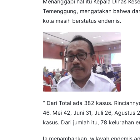
Menanggapi hal itu Kepala Dinas Ke
Temenggung, mengatakan bahwa dari 1
kota masih berstatus endemis.
“ Dari Total ada 382 kasus. Rincianny
46, Mei 42, Juni 31, Juli 26, Agustu
kasus. Dari jumlah itu, 78 kelurahan
Ia menambahkan, wilayah endemis ada