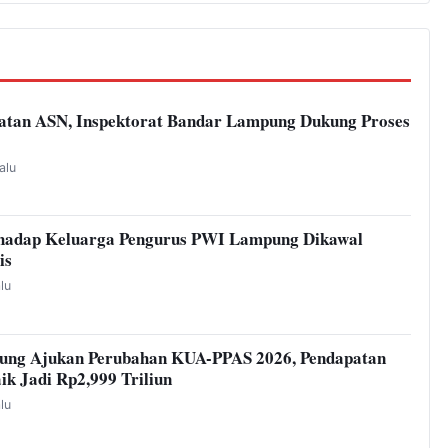
atan ASN, Inspektorat Bandar Lampung Dukung Proses
alu
hadap Keluarga Pengurus PWI Lampung Dikawal
is
alu
ung Ajukan Perubahan KUA-PPAS 2026, Pendapatan
ik Jadi Rp2,999 Triliun
alu