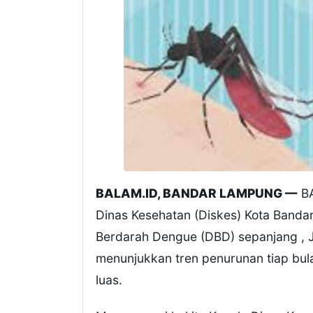
BALAM.ID, BANDAR LAMPUNG —
BA
Dinas Kesehatan (Diskes) Kota Ban
Berdarah Dengue (DBD) sepanjang , 
menunjukkan tren penurunan tiap bul
luas.