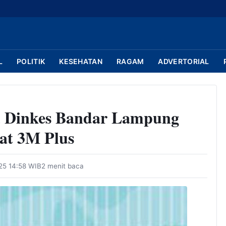
L
POLITIK
KESEHATAN
RAGAM
ADVERTORIAL
, Dinkes Bandar Lampung
at 3M Plus
25 14:58 WIB
2 menit baca