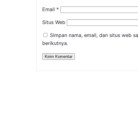
Email
*
Situs Web
Simpan nama, email, dan situs web s
berikutnya.