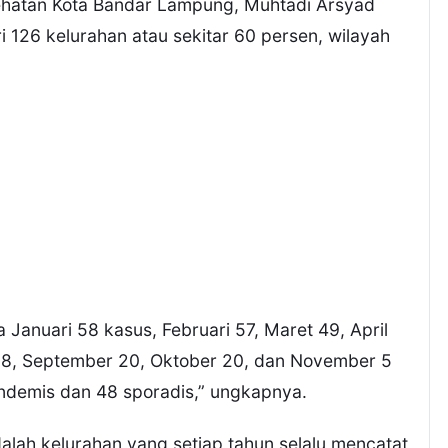
sehatan Kota Bandar Lampung, Muhtadi Arsyad
26 kelurahan atau sekitar 60 persen, wilayah
a Januari 58 kasus, Februari 57, Maret 49, April
s 28, September 20, Oktober 20, dan November 5
 endemis dan 48 sporadis,” ungkapnya.
lah kelurahan yang setiap tahun selalu mencatat