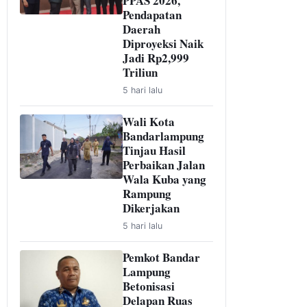
PPAS 2026,
Pendapatan
Daerah
Diproyeksi Naik
Jadi Rp2,999
Triliun
5 hari lalu
Wali Kota
Bandarlampung
Tinjau Hasil
Perbaikan Jalan
Wala Kuba yang
Rampung
Dikerjakan
5 hari lalu
Pemkot Bandar
Lampung
Betonisasi
Delapan Ruas