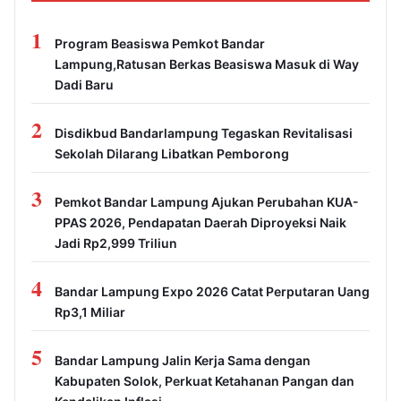
1
Program Beasiswa Pemkot Bandar
Lampung,Ratusan Berkas Beasiswa Masuk di Way
Dadi Baru
2
Disdikbud Bandarlampung Tegaskan Revitalisasi
Sekolah Dilarang Libatkan Pemborong
3
Pemkot Bandar Lampung Ajukan Perubahan KUA-
PPAS 2026, Pendapatan Daerah Diproyeksi Naik
Jadi Rp2,999 Triliun
4
Bandar Lampung Expo 2026 Catat Perputaran Uang
Rp3,1 Miliar
5
Bandar Lampung Jalin Kerja Sama dengan
Kabupaten Solok, Perkuat Ketahanan Pangan dan