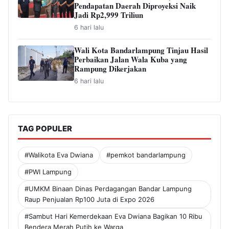
Pendapatan Daerah Diproyeksi Naik
Jadi Rp2,999 Triliun
6 hari lalu
Wali Kota Bandarlampung Tinjau Hasil
Perbaikan Jalan Wala Kuba yang
Rampung Dikerjakan
6 hari lalu
TAG POPULER
#Walikota Eva Dwiana
#pemkot bandarlampung
#PWI Lampung
#UMKM Binaan Dinas Perdagangan Bandar Lampung
Raup Penjualan Rp100 Juta di Expo 2026
#Sambut Hari Kemerdekaan Eva Dwiana Bagikan 10 Ribu
Bendera Merah Putih ke Warga