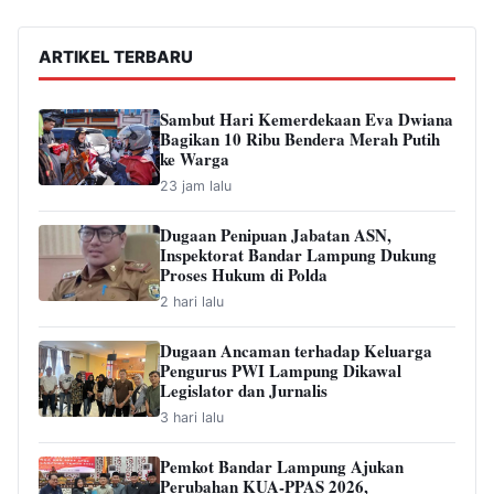
ARTIKEL TERBARU
Sambut Hari Kemerdekaan Eva Dwiana
Bagikan 10 Ribu Bendera Merah Putih
ke Warga
23 jam lalu
Dugaan Penipuan Jabatan ASN,
Inspektorat Bandar Lampung Dukung
Proses Hukum di Polda
2 hari lalu
Dugaan Ancaman terhadap Keluarga
Pengurus PWI Lampung Dikawal
Legislator dan Jurnalis
3 hari lalu
Pemkot Bandar Lampung Ajukan
Perubahan KUA-PPAS 2026,