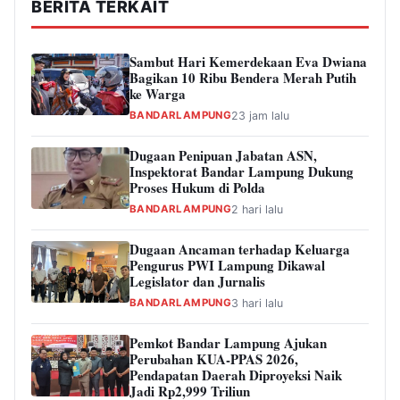
BERITA TERKAIT
Sambut Hari Kemerdekaan Eva Dwiana
Bagikan 10 Ribu Bendera Merah Putih
ke Warga
BANDARLAMPUNG
23 jam lalu
Dugaan Penipuan Jabatan ASN,
Inspektorat Bandar Lampung Dukung
Proses Hukum di Polda
BANDARLAMPUNG
2 hari lalu
Dugaan Ancaman terhadap Keluarga
Pengurus PWI Lampung Dikawal
Legislator dan Jurnalis
BANDARLAMPUNG
3 hari lalu
Pemkot Bandar Lampung Ajukan
Perubahan KUA-PPAS 2026,
Pendapatan Daerah Diproyeksi Naik
Jadi Rp2,999 Triliun