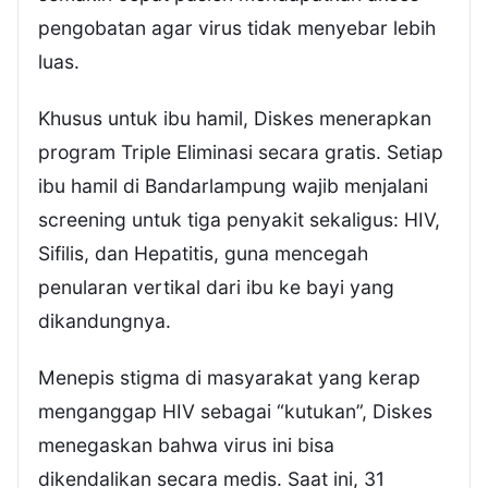
pengobatan agar virus tidak menyebar lebih
luas.
Khusus untuk ibu hamil, Diskes menerapkan
program Triple Eliminasi secara gratis. Setiap
ibu hamil di Bandarlampung wajib menjalani
screening untuk tiga penyakit sekaligus: HIV,
Sifilis, dan Hepatitis, guna mencegah
penularan vertikal dari ibu ke bayi yang
dikandungnya.
Menepis stigma di masyarakat yang kerap
menganggap HIV sebagai “kutukan”, Diskes
menegaskan bahwa virus ini bisa
dikendalikan secara medis. Saat ini, 31